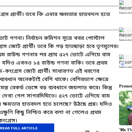
রেস প্রার্থী। তবে কি এবার ক্ষমতার হাতবদল হতে
োট গণনা। নির্বাচন কমিশন সূত্রে খবর পোস্টাল
েস জোট প্রার্থী। তবে কি গড় হাতছাড়া হবে তৃণমূলের।
রথম রাউন্ড গণনার পর প্রায় ৫২৭ ভোটে এগিয়ে বাম
্বাস। যদিও এখনও ১৫ রাউন্ড গণনা বাকি। তবে প্রথম
ম-কংগ্রেস জোট প্রার্থী। সাধারণত এই ধরণের
 ব্যবধান অনেকটাই বেশি থাকে। বেশিরভাগ ক্ষেত্রে
ত রেকর্ড ভেঙ্গে বড় ব্যবধানে জয়লাভ করে। কিন্তু
বি দেখা গেল সাগরদিঘিতে। ৫২৭ ভোটে এগিয়ে বাম
বার ক্ষমতার হাতবদল হতে চলেছে? উঠছে প্রশ্ন। যদিও
ুণি কিছু নিশ্চিত করে বলা না গেলেও প্রথম
ংগ্রেস।
READ FULL ARTICLE