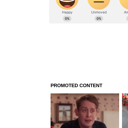
না গেলেও স্থানীয় স্তরে যে এবার 
দাবি করেছে দুই শিবিরই। জয়ের জন্য 
গত নির্বাচনে প্রাপ্ত ভোট ছিল ৩৬ হ
পারে ৬০ হাজারের গণ্ডি। বিজেপির 
২০২১ সালে সালের নির্বাচনে
সাগরদি
এবছর তা কমে হয়েছে ৭৫.১৮ শতাংশ।বিধ
হাজারের কাছাকাছি হিন্দু ভোট রয়েছে