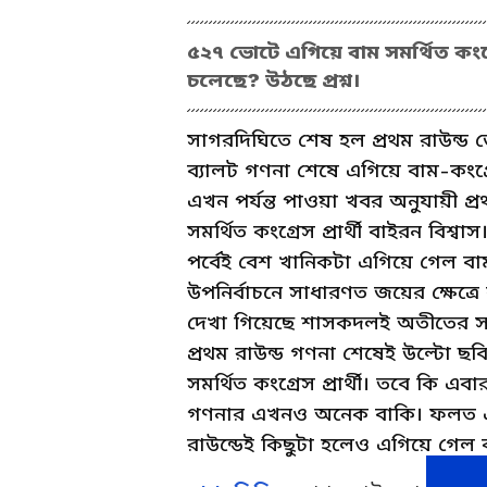
৫২৭ ভোটে এগিয়ে বাম সমর্থিত কংগ্
চলেছে? উঠছে প্রশ্ন।
সাগরদিঘিতে শেষ হল প্রথম রাউন্ড ভ
ব্যালট গণনা শেষে এগিয়ে বাম-কংগ্র
এখন পর্যন্ত পাওয়া খবর অনুযায়ী প্
সমর্থিত কংগ্রেস প্রার্থী বাইরন বিশ
পর্বেই বেশ খানিকটা এগিয়ে গেল বা
উপনির্বাচনে সাধারণত জয়ের ক্ষেত্রে
দেখা গিয়েছে শাসকদলই অতীতের সমস্
প্রথম রাউন্ড গণনা শেষেই উল্টো ছ
সমর্থিত কংগ্রেস প্রার্থী। তবে কি এ
গণনার এখনও অনেক বাকি। ফলত এক্ষ
রাউন্ডেই কিছুটা হলেও এগিয়ে গেল ক