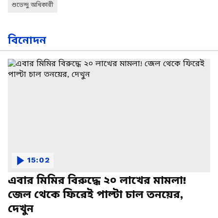
শুভেন্দু অধিকারী
বিনোদন
15:02
এবার মিমির বিরুদ্ধে ২০ লাখের মামলা!
জেল থেকে ফিরেই পাল্টা চাল তনয়ের,
দেখুন