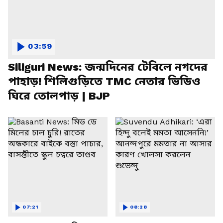
03:59
Siliguri News: জন্মদিনের টেবিলে নগদের
পাহাড়! শিলিগুড়িতে TMC নেতার ভিডিও
ঘিরে তোলপাড় | BJP
07:21
08:28