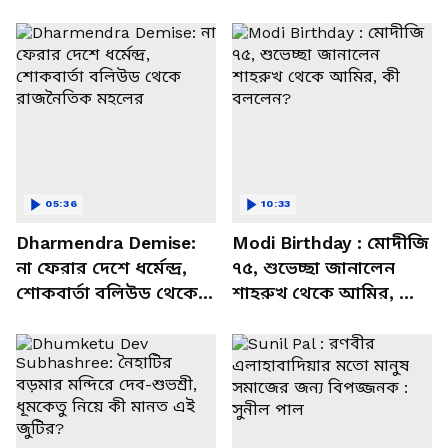
05:36
10:33
Dharmendra Demise:
Modi Birthday : মোদীজি
না ফেরার দেশে ধর্মেন্দ্র,
৭৫, শুভেচ্ছা জানালেন
শোকবার্তা বলিউড থেকে
শাহরুখ থেকে আমির, কী
রাজনৈতিক মহলের
বললেন?