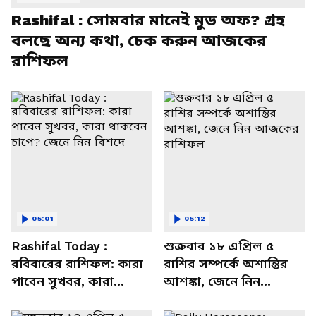
Rashifal : সোমবার মানেই মুড অফ? গ্রহ
বলছে অন্য কথা, চেক করুন আজকের
রাশিফল
05:01
05:12
Rashifal Today :
শুক্রবার ১৮ এপ্রিল ৫
রবিবারের রাশিফল: কারা
রাশির সম্পর্কে অশান্তির
পাবেন সুখবর, কারা
আশঙ্কা, জেনে নিন
থাকবেন চাপে? জেনে নিন
আজকের রাশিফল