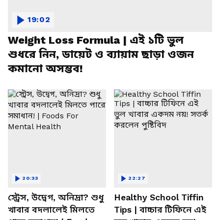
19:02
Weight Loss Formula | এই ১টি ভুল
শুধরে নিন, ডায়েট ও ব্যায়াম ছাড়া ওজন
কমানো অসম্ভব!
20:33
22:27
স্ট্রেস, উদ্বেগ, অনিদ্রা? শুধু
Healthy School Tiffin
খাবার বদলালেই মিলতে
Tips | বাচ্চার টিফিনে এই