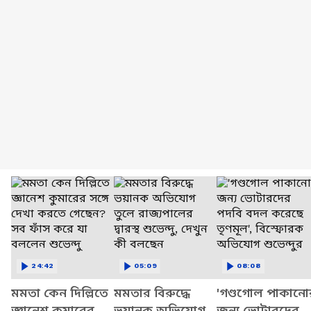
24:42
05:09
08:08
মমতা কেন দিল্লিতে
মমতার বিরুদ্ধে
'গণ্ডগোল পাকানো
জ্ঞানেশ কুমারের
ভয়ানক অভিযোগ
জন্য ভোটারদের