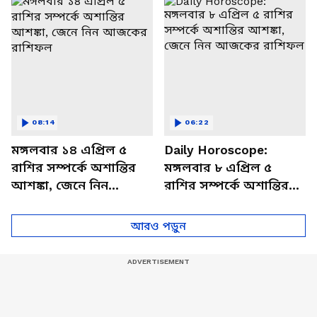
বিশদে
08:14
06:22
মঙ্গলবার ১৪ এপ্রিল ৫
Daily Horoscope:
রাশির সম্পর্কে অশান্তির
মঙ্গলবার ৮ এপ্রিল ৫
আশঙ্কা, জেনে নিন
রাশির সম্পর্কে অশান্তির
আজকের রাশিফল
আশঙ্কা, জেনে নিন
আজকের রাশিফল
আরও পড়ুন