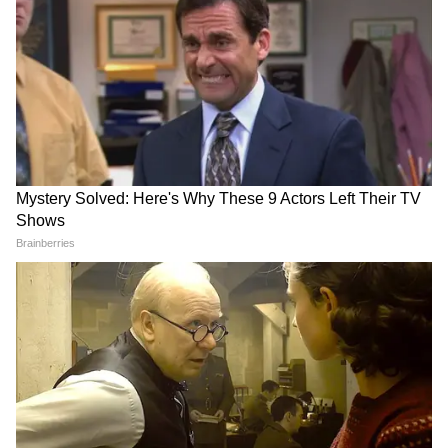
নিরাপত্তা নিয়ে প্রশ্ন তুললেন ডেরেক ও'ব্রায়েন
টিএমসি সাংসদ ডেরেক ও'ব্রায়েন কেন্দ্রীয় সরকার
এবং স্বরাষ্ট্র মন্ত্রকের কাছে প্রশ্ন তুলেছেন, ভোট
গণনার দিনে কেন অভিষেক বন্দ্যোপাধ্যায়র
নিরাপত্তা প্রত্যাহার করা হয়েছিল। তিনি বলেছেন,
দ্বিতীয় বৃহত্তম বিরোধী দলের সংসদীয় নেতার ওপর
হামলা একটি অত্যন্ত গুরুতর বিষয়।
অভিষেক বন্দ্যোপাধ্যায় চিকিৎসকদের তত্ত্বাবধানে
টিএমসি-র মুখপাত্র সুদীপ রাহা জানিয়েছেন যে
অভিষেক বন্দ্যোপাধ্যায় চিকিৎসকদের তত্ত্বাবধানে
রয়েছেন এবং চিকিৎসা নিচ্ছেন। তিনি বলেন,
"গণতন্ত্রের জন্য এটি একটি কালো দিন।" যদি
একজন সাংসদই নিরাপদ না থাকেন, তাহলে