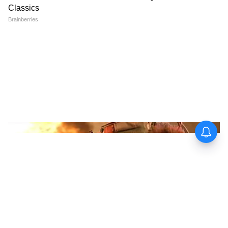
প্রতিহিংসার রাজনীতির একটি উদাহরণ বলে
অভিহিত করেছেন।