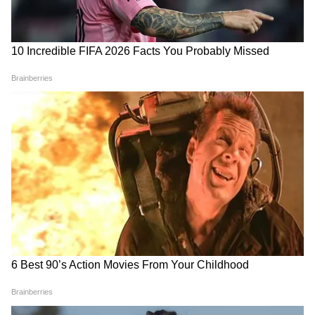
আপনার বেশ ভালোই কাটবে। আজ কর্মস্থলে কিছু
সমস্যা দেখা দিতে পারে। শিক্ষার্থীদের ভালো ফল
পাওয়ার জন্য একটু ধৈর্য্য ধরতে হবে। তাড়াহুড়োর
ফলে সমস্যা বৃদ্ধি পেতে পারে। ব্যবসায় ভালো আয়
হতে পারে।
তুলা-
কোনও পুরনো শত্রু আপনার ক্ষতি করার চেষ্টা
করতে পারে। আজ বাড়তি উপার্জন হওয়ার যোগ
আছে। এই রাশির জাতক-জাতিকাদের প্রেমের
ক্ষেত্রে কোনও জটিলতা সৃষ্টি হতে পারে। ব্যবসার