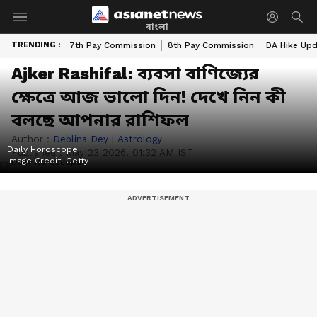
বাংলা
TRENDING :
7th Pay Commission
8th Pay Commission
DA Hike Up
Ajker Rashifal: ব্যবসা বাণিজ্যের
ক্ষেত্রে আজ ভালো দিন! দেখে নিন কী
বলছে আপনার রাশিফল
Author :
Deblina Dey
|
Astrology
Daily Horoscope
Published :
May 23 2026, 01:32 AM IST
Image Credit:
Getty