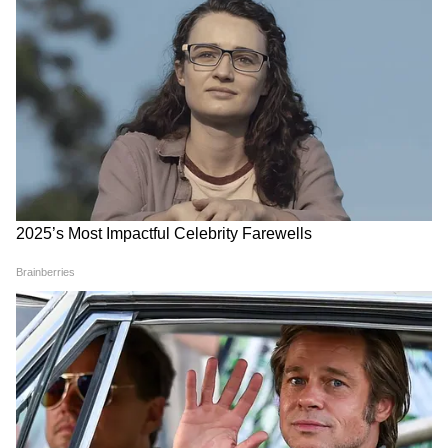
ক্ষেত্রে ভাল যোগাযোগ আসতে পারে। প্রতিবেশীর
সঙ্গে বিবাদে আইনি ঝামেলায় জড়িয়ে পড়তে
পারেন। পেটের সমস্যায় ভুগতে হতো পারে। কাজের
ক্ষেত্রে কোনও ভালো খবর পেতে পারেন। জমি বা
সম্পত্তি ক্রয় বা বিক্রয় করার জন্য আজ শুভ দিন।
বৃশ্চিক-
ব্যবসায় বিশেষ লাভের শুভ যোগ মিলতে পরে। গান
বাজনার সঙ্গে যুক্ত ব্যক্তিদের বিশেষ সুযোগ আসতে
পারে। আজ সন্তানদের নিয়ে দুশ্চিন্তা মিটে যাবে।
অনেক দিন থেকে ফেলে রাখা কোনও আজ সেরে
ফেলুন। কর্মস্থানে নিজের কিছু ভুল শোধরানোর
জন্য মিথ্যার আশ্রয় নিতে হবে। প্রেমের ক্ষেত্রে আজ