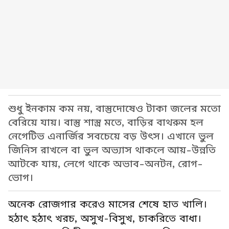
শুধু ইনকাম কম নয়, বাস্তুদোষেও টাকা জলের মতো
বেরিয়ে যায়। বাস্তু শাস্ত্র মতে, বাড়ির বাথরুম হল
নেগেটিভ এনার্জির সবচেয়ে বড় উৎস। এখানে ভুল
জিনিস রাখলে বা ভুল অভ্যাস থাকলে আয়-উন্নতি
আটকে যায়, লেগে থাকে অভাব-অনটন, রোগ-
ভোগ।
অনেক রোজগার করেও মাসের শেষে হাত খালি।
হঠাৎ হঠাৎ খরচ, অসুখ-বিসুখ, চাকরিতে বাধা।