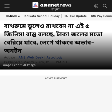
বাংলা
TRENDING :
Kolkata School Holiday
DA Hike Update
8th Pay Comm
বাথরুমে ভুলেও রাখবেন না এই ৫
জিনিস! বাস্তু বলছে, টাকা জলের মতো
বেরিয়ে যাবে, লেগে থাকবে অভাব-
অনটন
Author :
ANB Web Desk
|
Astrology
Published :
May 12 2026, 01:58 PM IST
Image Credit:
AI Image