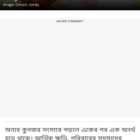
Image Credit:
Getty
অন্যর কুনজর সংসারে পড়লে একের পর এক অনর্থ
হতে থাকে। আর্থিক ক্ষতি, পরিবারের সদস্যদের