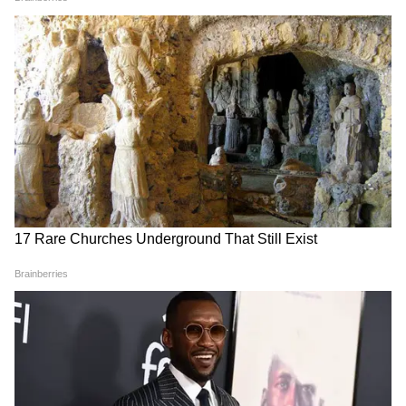
কাটিয়ে উঠবে, জেনে নিন ১০ এপ্রিল প্রেমের
অবস্থা