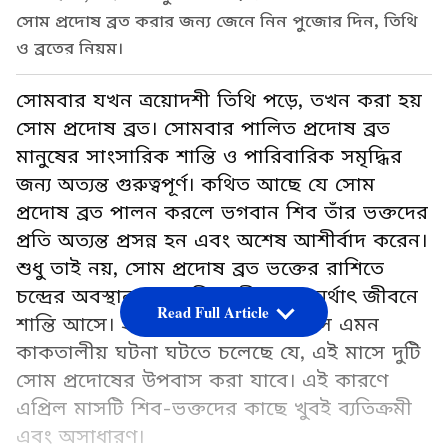
সোম প্রদোষ ব্রত করার জন্য জেনে নিন পুজোর দিন, তিথি
ও ব্রতের নিয়ম।
সোমবার যখন ত্রয়োদশী তিথি পড়ে, তখন করা হয়
সোম প্রদোষ ব্রত। সোমবার পালিত প্রদোষ ব্রত
মানুষের সাংসারিক শান্তি ও পারিবারিক সমৃদ্ধির
জন্য অত্যন্ত গুরুত্বপূর্ণ। কথিত আছে যে সোম
প্রদোষ ব্রত পালন করলে ভগবান শিব তাঁর ভক্তদের
প্রতি অত্যন্ত প্রসন্ন হন এবং অশেষ আশীর্বাদ করেন।
শুধু তাই নয়, সোম প্রদোষ ব্রত ভক্তের রাশিতে
চন্দ্রের অবস্থানকেও শক্তিশালী করে, অর্থাৎ জীবনে
Read Full Article
শান্তি আসে। ২০২৩ সালের এপ্রিল মাসে এমন
কাকতালীয় ঘটনা ঘটতে চলেছে যে, এই মাসে দুটি
সোম প্রদোষের উপবাস করা যাবে। এই কারণে
এপ্রিল মাসটি শিব-ভক্তদের কাছে খুবই ব্যতিক্রমী
এবং অসাধারণ।