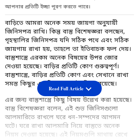
আপনার প্রতিটি ইচ্ছা পূরণ করতে পারে।
বাড়িতে আমরা অনেক সময় জায়গা অনুযায়ী
জিনিসপত্র রাখি। কিন্তু বাস্তু বিশেষজ্ঞরা বলছেন,
গৃহস্থালির জিনিসপত্র যদি সঠিক পথে এবং সঠিক
জায়গায় রাখা হয়, তাহলে তা ইতিবাচক ফল দেয়।
বাস্তুশাস্ত্রে এরকম অনেক বিষয়ের উপর জোর
দেওয়া হয়েছে। বাড়ির প্রতিটি কোণ গুরুত্বপূর্ণ।
বাস্তুশাস্ত্রে, বাড়ির প্রতিটি কোণ এবং সেখানে রাখা
সমস্ত কিছুর একটি গুরুত্বপূর্ণ ভূমিকা রয়েছে।
Read Full Article
এর জন্য বাস্তুশাস্ত্রে কিছু বিষয় উল্লেখ করা হয়েছে।
বাস্তু বিশেষজ্ঞরা বলেন, এই শুভ জিনিসগুলো
আলমারিতে রাখলে ঘরে ধন-সম্পদের আগমন
ঘটে। ঘরে রাখা আলমারি নিয়ে বাস্তুতে অনেক
নিয়ম দেওয়া হয়েছে। এই নিয়মগুলি মাথায় রেখে