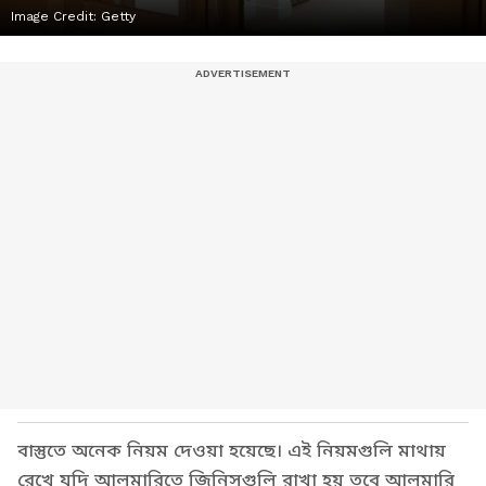
Image Credit:
Getty
বাস্তুতে অনেক নিয়ম দেওয়া হয়েছে। এই নিয়মগুলি মাথায়
রেখে যদি আলমারিতে জিনিসগুলি রাখা হয় তবে আলমারি