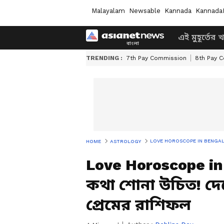
Malayalam
Newsable
Kannada
Kannada
এই মুহূর্তের 
TRENDING :
7th Pay Commission
8th Pay 
LOVE HOROSCOPE IN BENGALI: আপনার 
HOME
ASTROLOGY
Love Horoscope in
কথা শোনা উচিত! 
প্রেমের রাশিফল