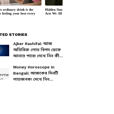
TED STORIES
Ajker Rashifal: আজ
অতিরিক্ত লোভ বিপদ ডেকে
আনতে পারে! দেখে নিন কী
বলছে আপনার রাশিফল
Money Horoscope in
Bengali: আজকের দিনটি
লাভজনক! দেখে নিন
আজকের আর্থিক রাশিফল