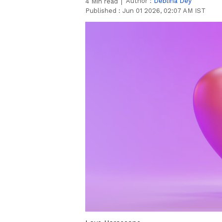
Author :
Deblina Dey
4
Min read
Published :
Jun 01 2026, 02:07 AM IST