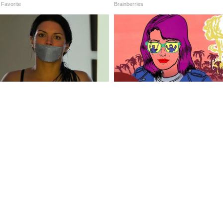
তু আপনার সম্পর্কে গুরুত্ব সহকারে ভাববে না
ড়িতে খুব কম সময় ব্যয় করেন যার জন্য ভ্রমণের
েগ তার জায়গায় ঠিক কারণ আপনি ভ্রমণের কারণে
ও সম্পর্কের বিষয়ে দ্বিধাগ্রস্ত ছিলেন তবে আজ
ষম হবেন। আজ গ্রহের শক্তির পরিবর্তনের কারণে,
য়ন করতে পারেন। আপনি যদি আগে প্রতিশ্রুতি এড়াতে
জানাবেন। সম্পর্কের সঙ্গে জড়িত যারা তারা বিয়ে
যের যত্ন নিতে হবে। আপনি অন্যান্য বিষয় নিয়ে ব্যস্ত
ে আপনি আপনার সঙ্গীকে সময় দিতে পারবেন না।