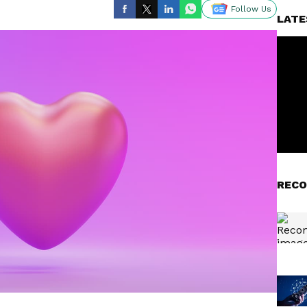
Follow Us
LATE
RECO