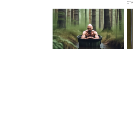
অনেক লোক আপনাকে পছন্দ করবে কিন্
কারণ আপনি আপনার কাজের কারণে বা
প্রয়োজন হয়। আপনার সঙ্গীর উদ্ব
বাড়িতে খুব কম সময় দিতে পারবেন।
বৃশ্চিক:
আপনি যদি স্থিরভাবে হাঁটতেন বা কোন
আপনি একটি সিদ্ধান্তে পৌঁছাতে সক্
আপনি আপনার সম্পর্কের পুনর্মূল্যা
থাকেন তবে আজ আপনি তাদের স্বাগত 
করানোর বিষয়ে সিদ্ধান্ত নিতে পারে।
ধনু:
আজ আপনাকে আপনার আত্মীয়ের স্বাস্থ্
থাকার সম্ভাবনা রয়েছে, যার কারণ