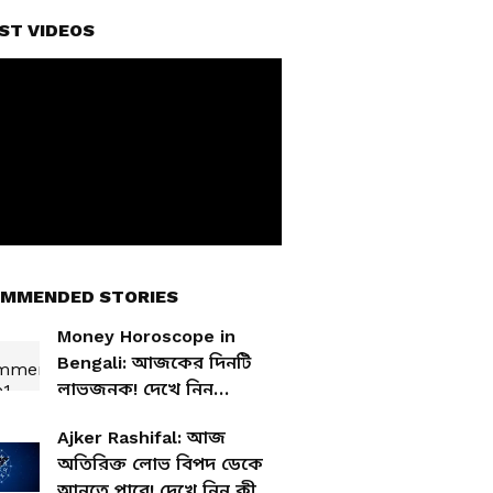
ST VIDEOS
MMENDED STORIES
Money Horoscope in
Bengali: আজকের দিনটি
লাভজনক! দেখে নিন
আজকের আর্থিক রাশিফল
Ajker Rashifal: আজ
অতিরিক্ত লোভ বিপদ ডেকে
আনতে পারে! দেখে নিন কী