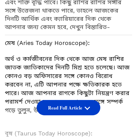
এবং শক্তি বৃদ্ধি পাবে। কিছু রাশির রাশির সঙ্গীর
সঙ্গে উত্তেজনা থাকতে পারে, তাহলে আজকের
দিনটি আর্থিক এবং ক্যারিয়ারের দিক থেকে
আপনার জন্য কেমন হবে, দেখুন বিস্তারিত-
মেষ (Aries Today Horoscope):
অর্থ ও কর্মজীবনের দিক থেকে আজ মেষ রাশির
জাতক জাতিকাদের দিনটি মিশ্র হতে চলেছে। আজ
কোনও বড় অফিসারের সঙ্গে কোনও বিরোধ
করবেন না, এটি আপনার পক্ষে ক্ষতিকারক হতে
পারে। আজ আপনার রাগকে কিছুটা নিয়ন্ত্রণ করার
পরামর্শ দেওয়া হচ্ছে। নতুন মানুষের সঙ্গে সম্পর্ক
Read Full Article
গড়ে তুলুন, উপকার পাবেন।
বৃষ (Taurus Today Horoscope):