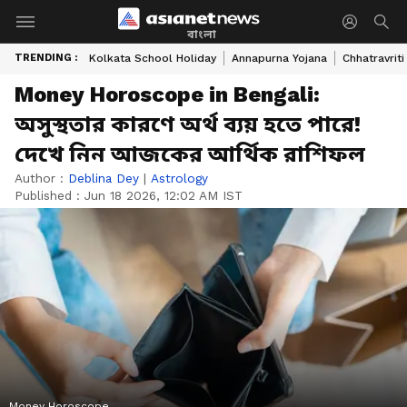
বাংলা
TRENDING :
Kolkata School Holiday
Annapurna Yojana
Chhatravriti
Money Horoscope in Bengali:
অসুস্থতার কারণে অর্থ ব্যয় হতে পারে!
দেখে নিন আজকের আর্থিক রাশিফল
Author :
Deblina Dey
|
Astrology
Published :
Jun 18 2026, 12:02 AM IST
Money Horoscope