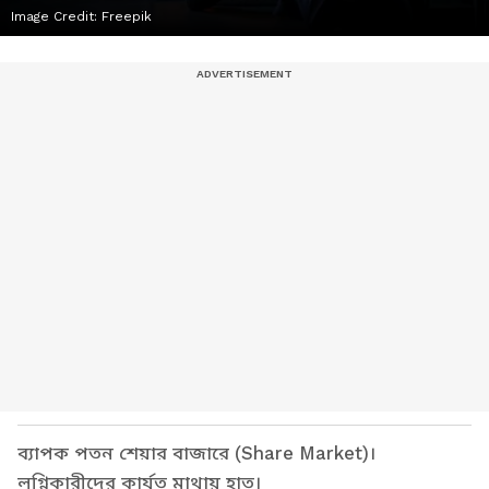
Image Credit:
Freepik
ব্যাপক পতন শেয়ার বাজারে (Share Market)।
লগ্নিকারীদের কার্যত মাথায় হাত।