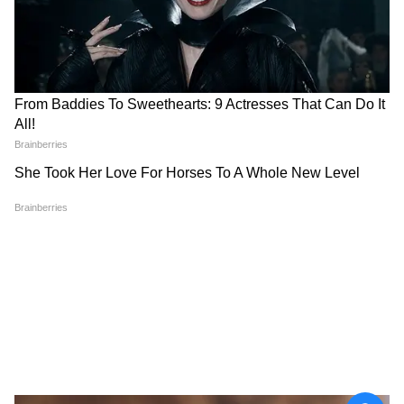
ফ্যামিলি ফ্লোটার বনাম ব্যক্তিগত স্বাস্থ্য বীমা
পরিকল্পনা
একটি ফ্যামিলি ফ্লোটার প্ল্যান একক পলিসির
অধীনে একাধিক পরিবারের সদস্যদের কভার করে,
একটি শেয়ার্ড বিমা সহ। এই ধরনের পরিকল্পনা
সাধারণত প্রতিটি সদস্যের জন্য পৃথক পলিসি
কেনার চেয়ে বেশি সাশ্রয়ী হয়।
কখন একটি ফ্যামিলি ফ্লোটার প্ল্যান বেছে নেবেন:
যদি আপনার পরিবারের সদস্যরা তুলনামূলকভাবে
তরুণ এবং সুস্থ হয়। আপনি যদি আলাদা পলিসি না
কিনে একাধিক সদস্যকে কভার করে এমন একটি
সাশ্রয়ী সমাধান চান।