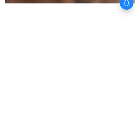
কখন ব্যক্তিগত পরিকল্পনা বিবেচনা করবেন: যদি
আপনার পরিবারে প্রবীণ নাগরিক থাকে যাদের ঘন
ঘন চিকিৎসার প্রয়োজন হতে পারে। যদি কিছু
সদস্যের পূর্ব-বিদ্যমান শর্ত থাকে যা পরিবারের
ফ্লোটারের বীমার পরিমাণ দ্রুত শেষ করে দিতে
পারে।
কভারেজ এবং সুবিধা
বিভিন্ন স্বাস্থ্য বীমা পরিকল্পনা বিভিন্ন স্তরের
কভারেজ অফার করে। সর্বদা সর্বোত্তম
স্বাস্থ্য বীমা
পরিকল্পনাটি
সন্ধান করুন যা বিস্তৃত চিকিৎসা
অবস্থার জন্য ব্যাপক কভারেজ প্রদান করে, যার
মধ্যে রয়েছে: