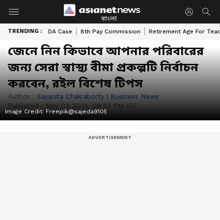
বাংলা
TRENDING :
DA Case
8th Pay Commission
Retirement Age For Tea
জেনে নিন কিভাবে আপনার পরিবারের
জন্য সেরা স্বাস্থ্য বীমা প্রকল্পটি নির্বাচন
করবেন, রইল বিশেষ টিপস
Author :
Sayanita Chakraborty
|
Business News
Published :
Nov 03 2024, 09:53 PM IST
Image Credit:
Freepik@sajeda9105