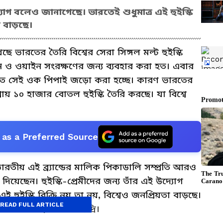
্যোগ বলেও জানাগেছে। ভারতেই শুধুমাত্র এই হুইস্কি
া বাড়ছে।
ে ভারতের তৈরি বিশ্বের সেরা সিঙ্গল মল্ট হুইস্কি
ন ও ওয়াইন সংরক্ষণের জন্য ব্যবহার করা হত। এবার
রিতে সেই ওক পিপাই জড়ো করা হচ্ছে। কারণ ভারতের
রায় ১০ হাজার বোতল হুইস্কি তৈরি করছে। যা বিশ্বে
as a Preferred Source
তীয় এই ব্র্যান্ডের মালিক পিকাডালি সম্প্রতি আরও
েছেন। হুইস্কি-প্রেমীদের জন্য তাঁর এই উদ্যোগ
 হুইস্কি বিক্রি নয় তা নয়, বিশ্বেও জনপ্রিয়তা বাড়ছে।
READ FULL ARTICLE
লার ব্যবস্থা করেছে ইন্দ্রি।