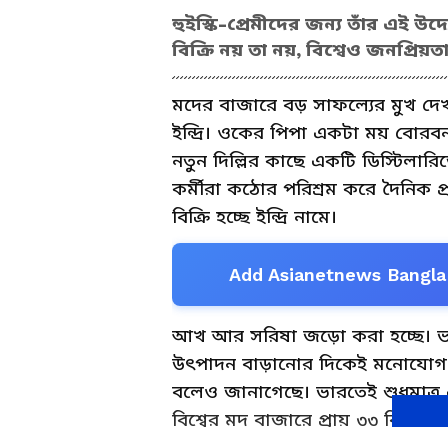
হুইস্কি-প্রেমীদের জন্য তাঁর এই উদ
বিক্রি নয় তা নয়, বিশ্বেও জনপ্রিয়ত
মদের বাজারে বড় সাফল্যের মুখ দেখছ
ইন্দ্রি। ওকের পিপা একটা ময় বোরব
নতুন দিল্লির কাছে একটি ডিস্টিলা
কর্মীরা কঠোর পরিশ্রম করে দৈনিক প্
বিক্রি হচ্ছে ইন্দ্রি নামে।
Add Asianetnews Bangla 
আখ আর সরিষা জড়ো করা হচ্ছে। ভার
উৎপাদন বাড়ানোর দিকেই মনোযোগ দিয়
বলেও জানাগেছে। ভারতেই শুধুমাত্র এই
বিশ্বের মদ বাজারে প্রায় ৩৩ বিলিয়ন ড