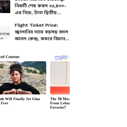
নিফটি শেষ করল ২৩,৪০০-
এর নিচে, টানা দ্বিতীয়
সপ্তাহেও বাজার নিম্নমুখী
Flight Ticket Price:
জ্বালানির দামে বড়সড় বদল
আনল কেন্দ্র, কমবে বিমান
ভাড়া?