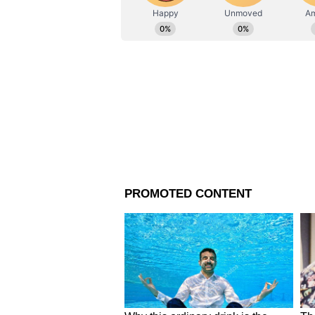
এটি স্কটিশ ও মার্কিন একাধিক মদকে 
কালেক্টেরের সংস্করণ ২০২৩ ভারতের
কারুকার্যের জন্য দায়বদ্ধ হিসেবে বি
তাজা হিমালয়ের জল ও রাজস্থানের ব
সেই কারণেই এটি বিশেষ।