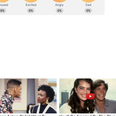
হারিয়ে দিয়েছে। এই বছরের ইন্দ্রি দিওয়ালি
 পিকাডিলি ডিস্টিলারিজ তৈরি করেছে। যা গুণমান ও
খ্যাত। এই হুইস্কি হিমালয়ের পাদদেশে যমুনা নদীর শুদ্ধ
াছাই করা ছয়-সারি বার্লি দিয়ে তৈরি করা হয়েছে।