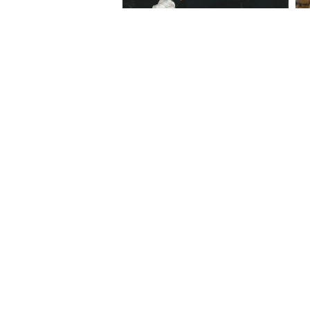
About Website
Terms Of
© Copyright 2026 Asianxt Digital Tech