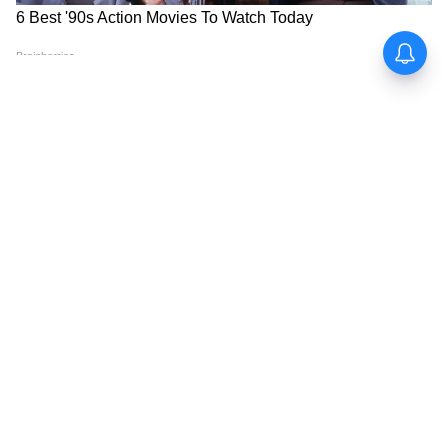
9
Image Credit :
Getty
আজ হায়দরাবাদ সোনার দাম-
২২ ক্যারেট - প্রতি ১ গ্রামে ১৩,৪৭৫
২৪ ক্যারেট- প্রতি ১ গ্রামে ১৪,৭০০
আজ জয়পুরে সোনার দাম-
২২ ক্যারেট - প্রতি ১ গ্রামে ১৩,৪৯০
২৪ ক্যারেট- প্রতি ১ গ্রামে ১৪,৭১৫