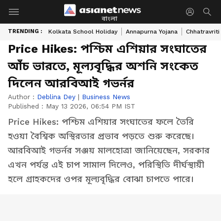
বাংলা
TRENDING :
Kolkata School Holiday
Annapurna Yojana
Chhatravriti
Price Hikes: পশ্চিম এশিয়ার সংঘাতের
আঁচ ভারতে, মূল্যবৃদ্ধির অশনি সংকেত
দিলেন আরবিআই গভর্নর
Author :
Deblina Dey
|
Business News
Published :
May 13 2026, 06:54 PM IST
Price Hikes: পশ্চিম এশিয়ার সংঘাতের ফলে তৈরি
হওয়া বৈশ্বিক অস্থিরতার প্রভাব পড়তে শুরু করেছে।
আরবিআই গভর্নর সঞ্জয় মালহোত্রা জানিয়েছেন, সরকার
এখন পর্যন্ত এই চাপ সামাল দিলেও, পরিস্থিতি দীর্ঘস্থায়ী
হলে গ্রাহকদের ওপর মূল্যবৃদ্ধির বোঝা চাপতে পারে।