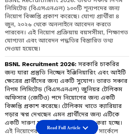
BSNL Recruitment 2026: ভারত সঞ্চার নিগম
লিমিটেড (বিএসএনএল) ১০০টি শূন্যপদের জন্য
নিয়োগ বিজ্ঞপ্তি প্রকাশ করেছে। যোগ্য প্রার্থীরা ৪
জুন, ২০২৬ থেকে অনলাইনে আবেদন করতে
পারবেন। এই নিয়োগ প্রক্রিয়ায় বয়সসীমা, শিক্ষাগত
যোগ্যতা এবং আবেদন পদ্ধতির বিস্তারিত তথ্য
দেওয়া হয়েছে।
BSNL Recruitment 2026:
সরকারি চাকরির
জন্য যারা প্রস্তুতি নিচ্ছেন ইঞ্জিনিয়ারিং এবং আইটি
ক্ষেত্রের প্রার্থীদের জন্য একটি সুযোগ। ভারত সঞ্চার
নিগম লিমিটেড (বিএসএনএল) জুনিয়র টেলিকম
অফিসার (জেটিও) পদে নিয়োগের জন্য একটি
বিজ্ঞপ্তি প্রকাশ করেছে। টেলিকম খাতে ক্যারিয়ার
গড়ার স্বপ্ন দেখছেন এমন প্রার্থীদের জন্য এটিকে
একটি দারুণ সুযোগ হিসেবে বিবেচনা করা হচ্ছে।
Read Full Article
এই নিয়োগের মাধ্যমে দেশজুড়ে বিভিন্ন সার্কেলে