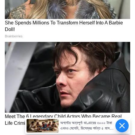
অগস্টের অন্নপূর্ণা ভাণ্ডারের ৩০০০ টাকা
এখনও মেলেনি, ডিসেম্বর পর্যন্ত ৫ মাস
টাকা বন্ধ? জানুন সত্যিটা