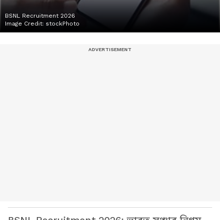
BSNL Recruitment 2026
Image Credit:
stockPhoto