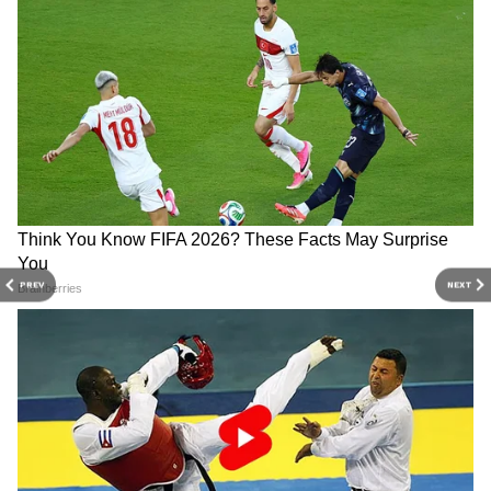
PREV
NEXT
DOWNLOAD APP
RECOMMENDED STORIES