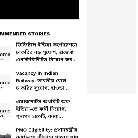
MMENDED STORIES
ডিজিটাল ইন্ডিয়া কর্পোরেশনে
চাকরির বড় সুযোগ, প্রজেক্ট
এগজিকিউটিভ নিয়োগ করবে
সংস্থা
Vacancy in Indian
Railway: ভারতীয় রেলে
চাকরির সুযোগ, হাওড়া
ডিভিশনের বিভিন্ন স্টেশনে হবে
এয়ারপোর্টস অথরিটি অফ
নিয়োগ
ইন্ডিয়া-তে কর্মী নিয়োগ,
শূন্যপদ ১৪০টি, কারা
আবেদনযোগ্য?
PMO Eligibility: প্রধানমন্ত্রীর
কার্যালয়ে কীভাবে পাওয়া যায়