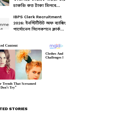
চাকরি! কত টাকা মিলবে
বেতন? জানুন বিস্তারিত
IBPS Clerk Recruitment
2026: ইনস্টিটিউট অফ ব্যাঙ্কিং
পার্সোনেল সিলেকশনে ক্লার্ক
নিয়োগ! ১১,৪০৩ পদে চাকরির
সুযোগ!
TED STORIES