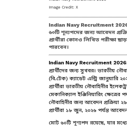
Image Credit:
X
Indian Navy Recruitment 2026:
৬০টি শূন্যপদের জন্য আবেদন প্রক্র
প্রার্থীরা কোনও লিখিত পরীক্ষা 
পারবেন।
Indian Navy Recruitment 2026
প্রার্থীদের জন্য সুখবর। ভারতীয় নৌব
(বি.টেক) ক্যাডেট এন্ট্রি জানুয়ারি ২
প্রার্থীরা ভারতীয় নৌবাহিনীর ইলেকট্
মেকানিক্যাল ইঞ্জিনিয়ারিং ক্ষেত্র
নৌবাহিনীর জন্য আবেদন প্রক্রিয়া ২
প্রার্থীরা ১৮ জুন, ২০২৬ পর্যন্ত আব
মোট ৬০টি শূণ্যপদ রয়েছে, যার মধ্য