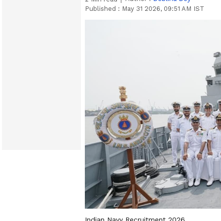
Published :
May 31 2026, 09:51 AM IST
Indian Navy Recruitment 2026