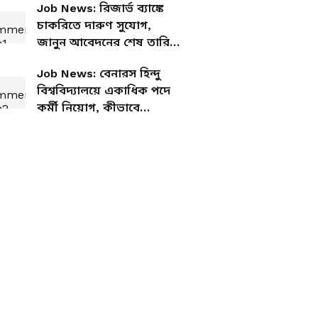
Job News: রিজার্ভ ব্যাঙ্কে
চাকরিতে দারুণ সুযোগ,
জানুন আবেদনের শেষ তারিখ
কবে
Job News: বেনারস হিন্দু
বিশ্ববিদ্যালয়ে একাধিক পদে
কর্মী নিয়োগ, কীভাবে
আবেদন জানাবেন?