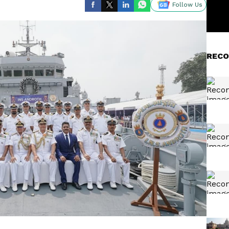
Follow Us
RECO