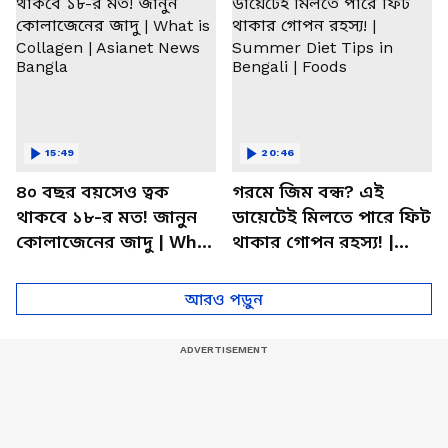
15:49
20:46
৪০ বছর বয়সেও ত্বক
গরমে জিম বন্ধ? এই
থাকবে ১৮-র মত! জানুন
ডায়েটেই মিলতে পারে ফিট
কোলাজেনের জাদু | What
থাকার গোপন রহস্য! |
is Collagen | Asianet
Summer Diet Tips in
News Bangla
Bengali | Foods
আরও পড়ুন