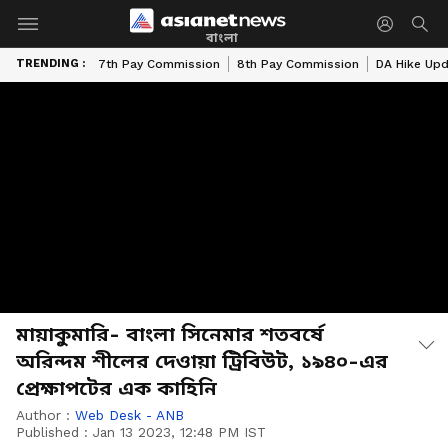
বাংলা
TRENDING :
7th Pay Commission
8th Pay Commission
DA Hike Up
মায়াকুমারি- বাংলা সিনেমার শতবর্ষে
অরিন্দম শীলের দেওায়া ট্রিবিউট, ১৯৪০-এর
প্রেক্ষাপটের এক কাহিনি
Author :
Web Desk - ANB
Published :
Jan 13 2023, 12:48 PM IST