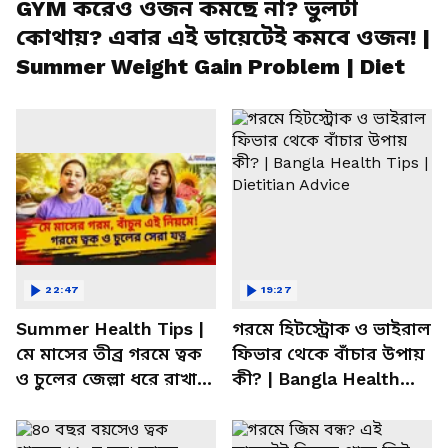
GYM করেও ওজন কমছে না? ভুলটা
কোথায়? এবার এই ডায়েটেই কমবে ওজন! |
Summer Weight Gain Problem | Diet
22:47
19:27
Summer Health Tips |
গরমে হিটস্ট্রোক ও ভাইরাল
মে মাসের তীব্র গরমে ত্বক
ফিভার থেকে বাঁচার উপায়
ও চুলের জেল্লা ধরে রাখার
কী? | Bangla Health
ম্যাজিক উপায়!
Tips | Dietitian Advice