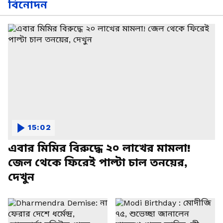
বিনোদন
15:02
এবার মিমির বিরুদ্ধে ২০ লাখের মামলা!
জেল থেকে ফিরেই পাল্টা চাল তনয়ের,
দেখুন