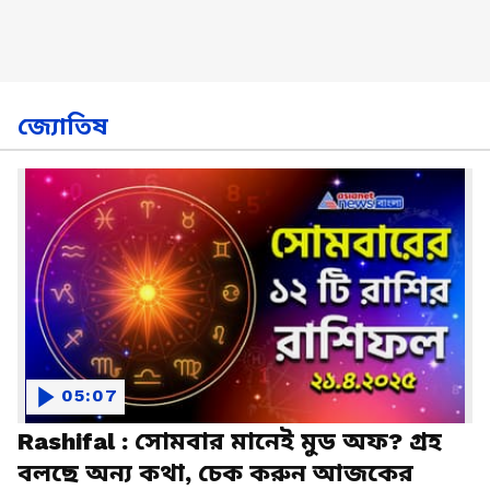
জ্যোতিষ
05:07
Rashifal : সোমবার মানেই মুড অফ? গ্রহ
বলছে অন্য কথা, চেক করুন আজকের