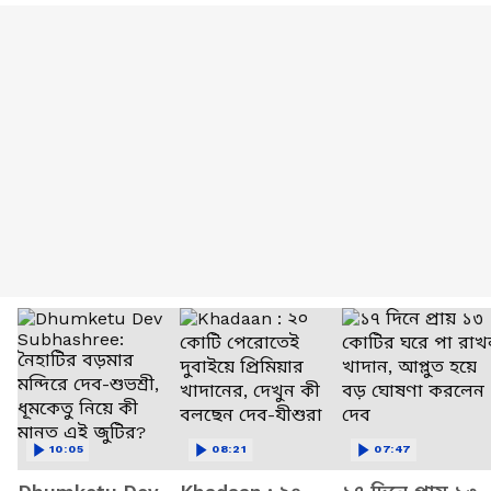
10:05
08:21
07:47