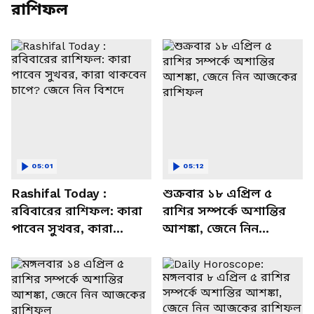
রাশিফল
05:01
05:12
Rashifal Today :
শুক্রবার ১৮ এপ্রিল ৫
রবিবারের রাশিফল: কারা
রাশির সম্পর্কে অশান্তির
পাবেন সুখবর, কারা
আশঙ্কা, জেনে নিন
থাকবেন চাপে? জেনে নিন
আজকের রাশিফল
বিশদে