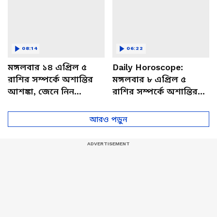
08:14
06:22
মঙ্গলবার ১৪ এপ্রিল ৫
Daily Horoscope:
রাশির সম্পর্কে অশান্তির
মঙ্গলবার ৮ এপ্রিল ৫
আশঙ্কা, জেনে নিন
রাশির সম্পর্কে অশান্তির
আজকের রাশিফল
আশঙ্কা, জেনে নিন
আজকের রাশিফল
আরও পড়ুন