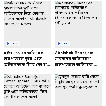
06:37
05:11
হুইল চেয়ারে অভিষেক!
Abhishek Banerjee:
হাসপাতালে ছুটে এসে
মারধরের অভিযোগে
অভিষেককে নিয়ে কোথায়
হাসপাতালে অভিষেক!
গেলেন মমতা? |
বিস্ফোরক মন্তব্য বিজেপির
Abhishek Banerjee
কৌস্তভের
News