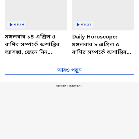
08:14
06:22
মঙ্গলবার ১৪ এপ্রিল ৫
Daily Horoscope:
রাশির সম্পর্কে অশান্তির
মঙ্গলবার ৮ এপ্রিল ৫
আশঙ্কা, জেনে নিন
রাশির সম্পর্কে অশান্তির
আজকের রাশিফল
আশঙ্কা, জেনে নিন
আজকের রাশিফল
আরও পড়ুন