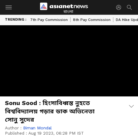
বাংলা
TRENDING :
7th Pay Commission
8th Pay Commission
DA Hike Up
Sonu Sood : হিংসাবিধ্বস্ত নুহতে
বিশ্ববিদ্যালয় গড়ার ডাক অভিনেতা
সোনু সুদের
Author :
Biman Mondal
Published :
Aug 19 2023, 06:28 PM IST