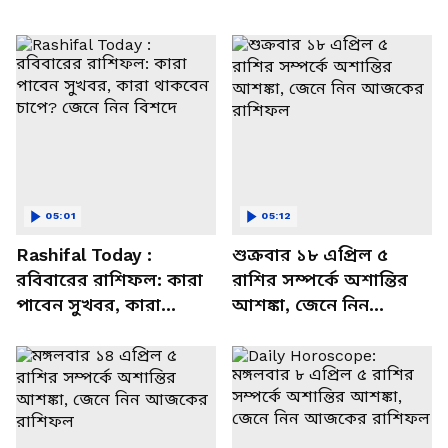
05:01
05:12
Rashifal Today :
শুক্রবার ১৮ এপ্রিল ৫
রবিবারের রাশিফল: কারা
রাশির সম্পর্কে অশান্তির
পাবেন সুখবর, কারা
আশঙ্কা, জেনে নিন
থাকবেন চাপে? জেনে নিন
আজকের রাশিফল
বিশদে