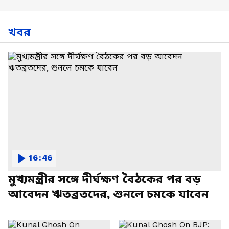
খবর
16:46
মুখ্যমন্ত্রীর সঙ্গে দীর্ঘক্ষণ বৈঠকের পর বড়
আবেদন ঋতব্রতদের, শুনলে চমকে যাবেন