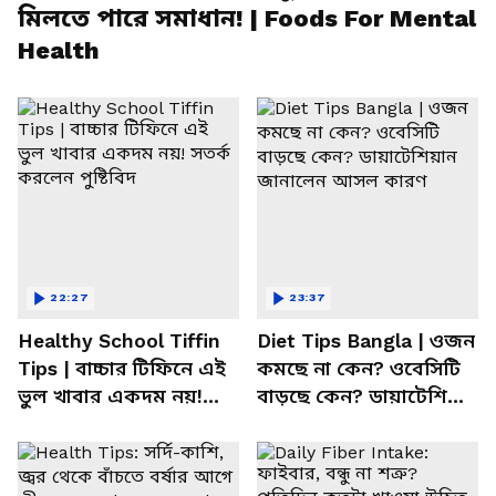
মিলতে পারে সমাধান! | Foods For Mental
Health
22:27
23:37
Healthy School Tiffin
Diet Tips Bangla | ওজন
Tips | বাচ্চার টিফিনে এই
কমছে না কেন? ওবেসিটি
ভুল খাবার একদম নয়!
বাড়ছে কেন? ডায়াটেশিয়ান
সতর্ক করলেন পুষ্টিবিদ
জানালেন আসল কারণ