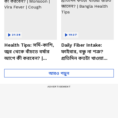
21:28
19:27
Health Tips: সর্দি-কাশি,
Daily Fiber Intake:
জ্বর থেকে বাঁচতে বর্ষার
ফাইবার, বন্ধু না শত্রু?
আগে কী করবেন? |
প্রতিদিন কতটা খাওয়া
Monsoon | Vira Fever |
উচিত জানেন? | Bangla
Cough
Health Tips
আরও পড়ুন