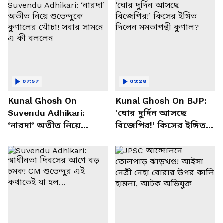
07:57
09:28
Kunal Ghosh On
Kunal Ghosh On BJP:
Suvendu Adhikari:
‘ঘোর দুর্দিন আসছে
‘নারদা’ অতীত নিয়ে
বিজেপির!’ কিসের ইঙ্গিত
শুভেন্দুকে কুণালের খোঁচা!
দিলেন মমতাপন্থী কুণাল?
সবার সামনে এ কী বললেন