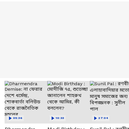
05:36
10:33
27:04