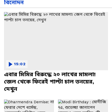
বিনোদন
15:02
এবার মিমির বিরুদ্ধে ২০ লাখের মামলা!
জেল থেকে ফিরেই পাল্টা চাল তনয়ের,
দেখুন