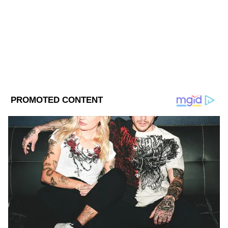
Follow Us
DOWNLOAD APP
বিরাটের
সঙ্গে একটি নাচের ভিডিও ইন্সটাগ্রামে