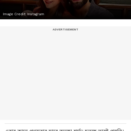
Image Credit:
Instagram