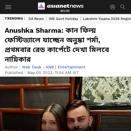
বাংলা
TRENDING :
DA News
WB Govt Holiday
Lakshmi Yojana 2026 Regist
Anushka Sharma: কান ফিল্ম
ফেস্টিভ্যালে যাচ্ছেন অনুষ্কা শর্মা,
প্রথমবার রেড কার্পেটে দেখা মিলবে
নায়িকার
Author :
Web Desk - ANB
|
Entertainment
Published :
May 05 2023, 11:54 AM IST