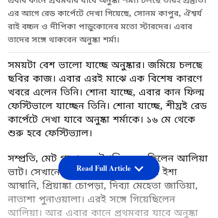
এবার কানে প্রথমবার যাবে অনুষ্কা শর্মা। চলছে তারই প্রস্তুতি।
এর আগে রেড কার্পেটে দেখা গিয়েছে, সোনম কাপুর, ঐশ্বর্য
রাই বচ্চন ও দীপিকা পাড়ুকোনের মতো স্টারদের। এবার
তাদের সঙ্গে থাকবেন অনুষ্কা শর্মা।
সময়টা বেশ ভালো যাচ্ছে অনুষ্কার। জমিয়ে চলছে
ছবির কাজ। এবার এরই মাঝে এক বিশেষ কারণে
খবরে এলেন তিনি। শোনা যাচ্ছে, এবার কান ফিল্ম
ফেস্টিভালে যাচ্ছেন তিনি। শোনা যাচ্ছে, শীঘ্রই রেড
কার্পেটে দেখা যাবে অনুষ্কা শর্মাকে। ১৬ মে থেকে
শুরু হবে ফেস্টিভ্যাল।
সম্প্রতি, মেট গালা-তে উপস্থিত হয়েছিলেন আলিয়া
Read Full Article
ভাট। সেখানে ভারত থেকে গিয়েছিলেন ইশা
আম্বানি, প্রিয়াঙ্কা চোপড়া, দিব্যা মেহেতা জাতিয়া,
নাতাশা পুনাওয়ালা। এরই সঙ্গে গিয়েছিলেন
আলিয়া। আর এবার কানে প্রথমবার যাবে অনুষ্কা