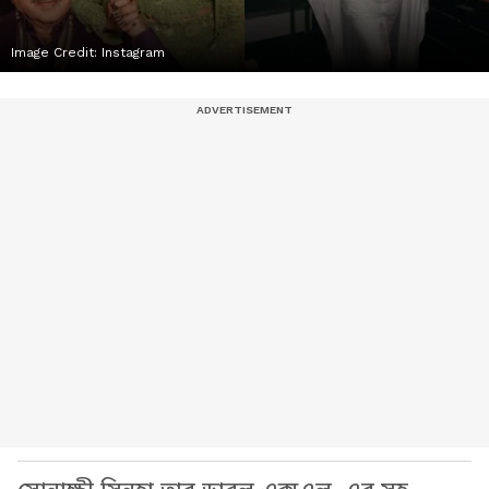
Image Credit:
Instagram