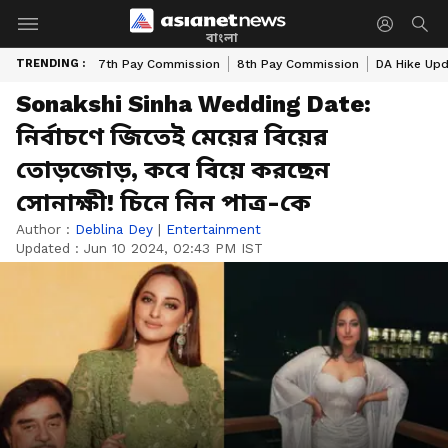
বাংলা
TRENDING :
7th Pay Commission
8th Pay Commission
DA Hike Up
Sonakshi Sinha Wedding Date:
নির্বাচণে জিতেই মেয়ের বিয়ের
তোড়জোড়, কবে বিয়ে করছেন
সোনাক্ষী! চিনে নিন পাত্র-কে
Author :
Deblina Dey
|
Entertainment
Updated :
Jun 10 2024, 02:43 PM IST