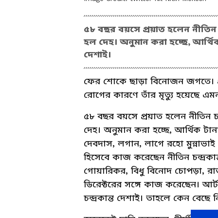
৫৮ বছর বয়সে প্রয়াত হলেন নীতিন চন্
হল দেহ। অনুমান করা হচ্ছে, আর্থিক 
দেশাই।
ফের শোকে ছাড়া বিনোজন জগতে। 
রোগের কারণে তাঁর মৃত্যু হয়েছে এমন
৫৮ বছর বয়সে প্রয়াত হলেন নীতিন চন্দ
দেহ। অনুমান করা হচ্ছে, আর্থিক টানা
দেবদাস, লগান, লাগে রহো মুন্নাভাই
হিসেবে কাজ করেছেন নীতিন চন্দ্রক
গোয়ারিকর, বিধু বিনোদ চোপড়া, র
ডিরেক্টরের সঙ্গে কাজ করেছেন। আর্
চন্দ্রকান্ত দেশাই। তাহলে কেন বে