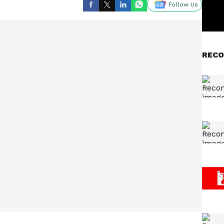
Follow Us
RECO