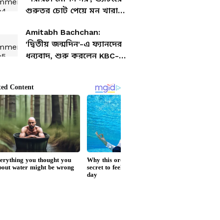
গুরুতর চোট পেয়ে মন খারাপ
রশ্মিকার
Amitabh Bachchan:
'দ্বিতীয় জন্মদিন'-এ ফ্যানদের
ধন্যবাদ, শুরু করলেন KBC-র
শুটিং