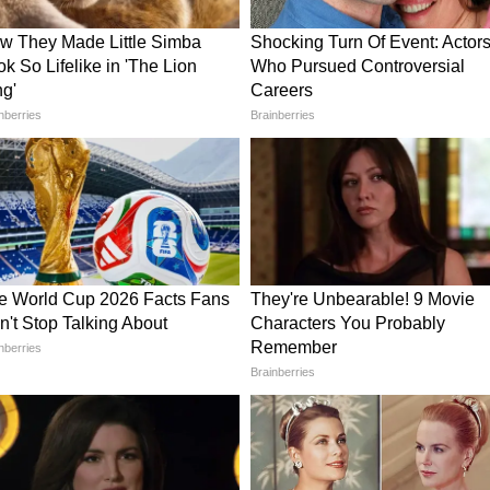
র্স্টলুক, সুমন ঘোষের পরিচালনায় ছবির পর্দায়
 আলিয়া ভাটের বাবার চরিত্রটি, জানালেন করণ