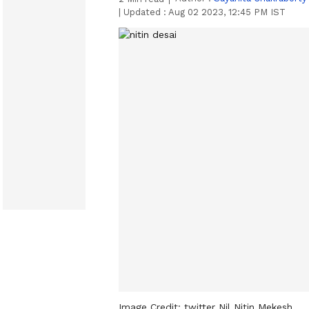
|
Updated :
Aug 02 2023, 12:45 PM IST
Image Credit:
twitter Nil Nitin Mekesh