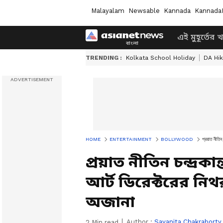
Malayalam
Newsable
Kannada
Kannada
এই মুহূর্তের 
TRENDING :
Kolkata School Holiday
DA Hi
HOME
ENTERTAINMENT
BOLLYWOOD
প্রয়াত নীতিন
প্রয়াত নীতিন চন্দ্রকা
আর্ট ডিরেক্টরের নিথ
অজানা
Author :
Sayanita Chakraborty
2
Min read