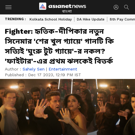
বাংলা
TRENDING :
Kolkata School Holiday
DA Hike Update
8th Pay Comm
Fighter: হৃতিক-দীপিকার নতুন
সিনেমার 'শের খুল গ্যায়ে' গানটি কি
সত্যিই 'ঘুংরু টুট গ্যায়ে'-র নকল?
'ফাইটার'-এর প্রথম ঝলকেই বিতর্ক
Author :
Sahely Sen
|
Entertainment
Published :
Dec 17 2023, 12:19 PM IST