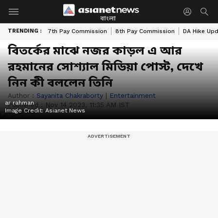
বাংলা
TRENDING :
7th Pay Commission
8th Pay Commission
DA Hike Up
বিতর্কের মাঝে নজর কাড়ল এ আর
রহমানের সোশ্যাল মিডিয়া পোস্ট, দেখে
নিন কী বললেন তিনি
Author :
Sayanita Chakraborty
|
Entertainment
ar rahman
Published :
Nov 14 2023, 11:35 AM IST
Image Credit:
Asianet News