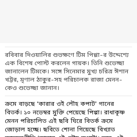
রবিবার দিওয়ালির শুভক্ষণে টিম পিপ্পা-র উদ্দেশ্যে
এক বিশেষ পোস্ট করলেন গায়ক। তিনি শুভেচ্ছা
জানালেন টিমকে। সঙ্গে সিনেমার মুখ্য চরিত্র ঈশান
খট্টর, মৃণাল ঠাকুর-সহ পরিচালক রাজা মেনন-
কেও শুভেচ্ছা জানান।
ক্রমে বাড়ছে ‘কারার ওই লৌহ কপাট’ গানের
বিতর্ক। ১০ নভেম্বর মুক্তি পেয়েছে পিপ্পা। রাধাকৃষ্ণ
মেনন পরিচালিত এই ছবি ঘিরে বিতর্ক ক্রমে
জোড়াল হচ্ছে। ছবিতে শোনা গিয়েছে বিখ্যাত