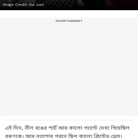
Image Credit:
Our own
এই দিন, নীল রঙের শার্ট আর কালো প্যান্টে দেখা গিয়েছিল
বরুণকে। আর নতাশার পরনে ছিল কালো প্রিন্টেড ড্রেস।