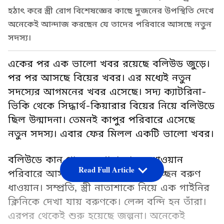
হঠাৎ করে স্ত্রী রোগ বিশেষজ্ঞের কাছে দুজনের উপস্থিতি দেখে
অনেকেই আন্দাজ করছেন যে তাদের পরিবারে আসছে নতুন
সদস্য।
একের পর এক ভালো খবর রয়েছে বলিউড জুড়ে।
পর পর আসছে বিয়ের খবর। এর মধ্যেই নতুন
সদস্যের আগমনের খবর এসেছে। সদ্য ক্যাটরিনা-
ভিকি থেকে সিদ্ধার্থ-কিয়ারার বিয়ের নিয়ে বলিউডে
ছিল উন্মাদনা। তেমনই কাপুর পরিবারে এসেছে
নতুন সদস্য। এবার ফের মিলল একটি ভালো খবর।
বলিউডে কান পাতলে শোনা যাচ্ছে, ধাওয়ান
Read Full Article
পরিবারে আসছে নতুন সদস্য। বাবা হচ্ছেন বরুণ
ধাওয়ান। সম্প্রতি, স্ত্রী নাতাশাকে নিয়ে এক গাইনির
ক্লিনিকে দেখা যায় বরুণকে। লেন্স বন্দি হন তাঁরা।
এরপর থেকেই শুরু হয়েছে জল্পনা। অনেকেই