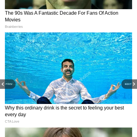
PREV
NEXT
3
4