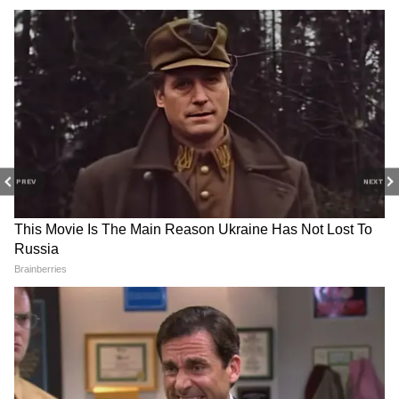
PREV
NEXT
3
4