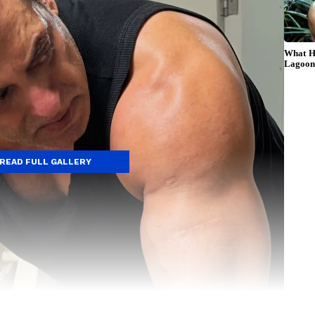
READ FULL GALLERY