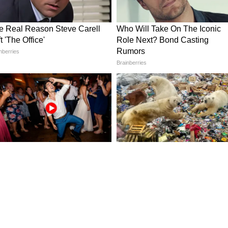
ুলের মেয়ের বিয়েতে উপস্থিত ছিলেন সলমন। সেখানে তাঁর
স্পষ্ট নজরে আসে। যা নিয়ে বলিউড মহলে শুরু