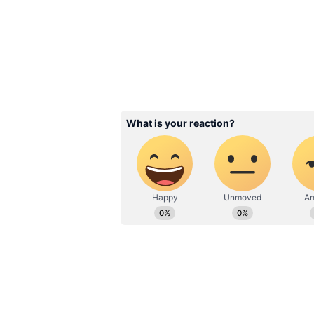
Image Credit :
Social Media
ন্যাড়া মাথা দেখে অবাক অনু
‘লগান’ ছবির ২৫ বছর পূর্তি অনুষ্ঠা
সোশ্যাল মিডিয়ায় শুরু হয় জল্পন
অভিনেতা।