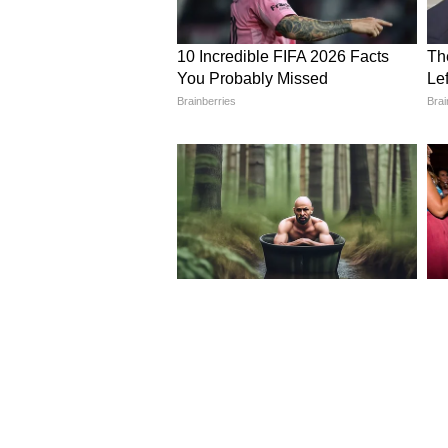
Image Credit :
Social Media
ওজন বৃদ্ধি নিয়ে চর্চা
সম্প্রতি কংগ্রেস সাংসদ সুপ্রিয়া স
ওজন বেড়ে যাওয়া এবং পেটের মেদ 
হয়েছে নানা আলোচনা।
4
6