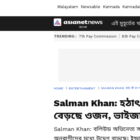
Malayalam
Newsable
Kannada
Kannada
এই মুহূর্তের 
TRENDING :
7th Pay Commission
8th Pay 
SALMAN KHAN: হঠাৎ কী হল সলমনের? 
HOME
ENTERTAINMENT
Salman Khan: হঠা
বেড়ছে ওজন, ভাইজানের
Salman Khan: বলিউড অভিনেতা সলমন
অনুরাগীদের মধ্যে উদ্বেগ বাড়ছে। ইন্ডা