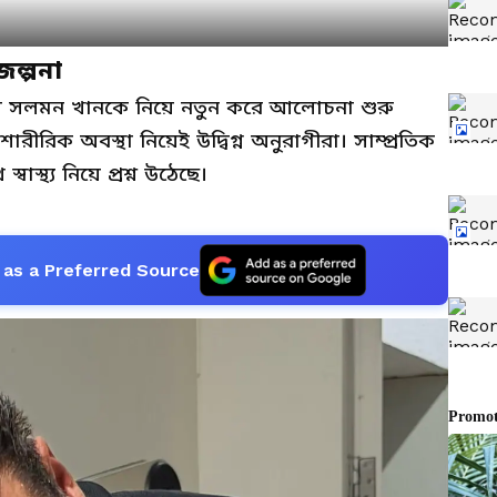
 জল্পনা
 সলমন খানকে নিয়ে নতুন করে আলোচনা শুরু
ারীরিক অবস্থা নিয়েই উদ্বিগ্ন অনুরাগীরা। সাম্প্রতিক
াস্থ্য নিয়ে প্রশ্ন উঠেছে।
as a Preferred Source