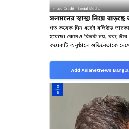
Image Credit :
Social Media
সলমনের স্বাস্থ্য নিয়ে বাড়ছে
গত কয়েক দিন ধরেই বলিউড তারকা
হয়েছে। কোনও বিতর্ক নয়, বরং তাঁর শ
কয়েকটি অনুষ্ঠানে অভিনেতাকে দেখে স্ব
Add Asianetnews Bangla 
2
6