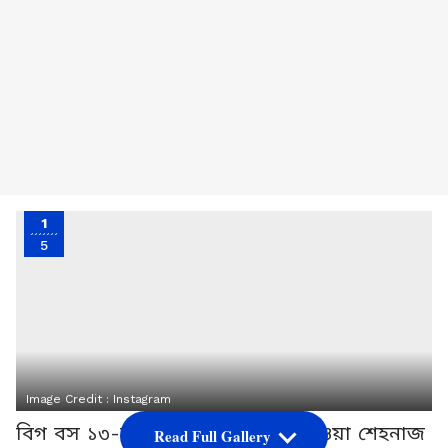
1
5
Image Credit :
Instagram
বিগ বস ১৩-র দৌলতে জনপ্রিয়তা পাওয়া শেহনাজ
Read Full Gallery