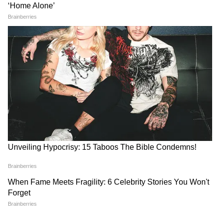
এই পোস্টটি Instagram-এ দেখুন