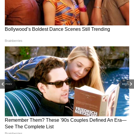
এই পোস্টটি Instagram-এ দেখুন
PREV
NEXT
Shehnaaz Gill (@shehnaazgill) -এর দ্বারা একটি পোস্ট শেয়ার করা হয়েছে