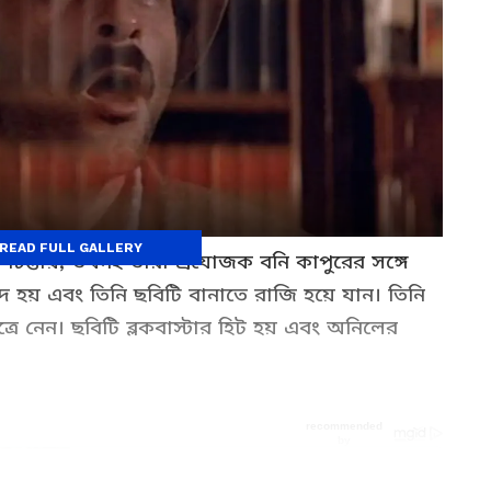
READ FULL GALLERY
িন্তায়, তখনই তাঁরা প্রযোজক বনি কাপুরের সঙ্গে
্দ হয় এবং তিনি ছবিটি বানাতে রাজি হয়ে যান। তিনি
্রে নেন। ছবিটি ব্লকবাস্টার হিট হয় এবং অনিলের