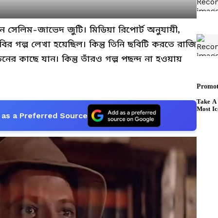
িলেন সেলিম-জাভেদ জুটি। মিডিয়া রিপোর্ট অনুযায়ী,
ির গল্প লেখা হয়েছিল। কিন্তু তিনি ছবিটি করতে রাজি
নের কাছে যান। কিন্তু তাঁরও গল্প পছন্দ না হওয়ায়
as a Preferred Source