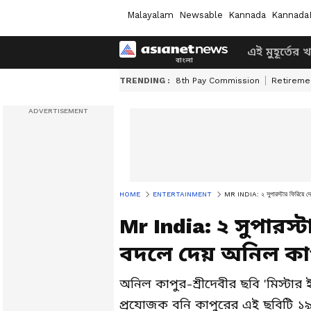
Malayalam
Newsable
Kannada
Kannada
এই মুহূর্তের 
TRENDING :
8th Pay Commission
Retireme
HOME
ENTERTAINMENT
MR INDIA: ২ সুপারস্টার ফিরিয়ে দেন
Mr India: ২ সুপারস্
বদলে দেয় অনিল কাপু
অনিল কাপুর-শ্রীদেবীর ছবি 'মিস্টার 
প্রযোজক বনি কাপুরের এই ছবিটি ১৯৮