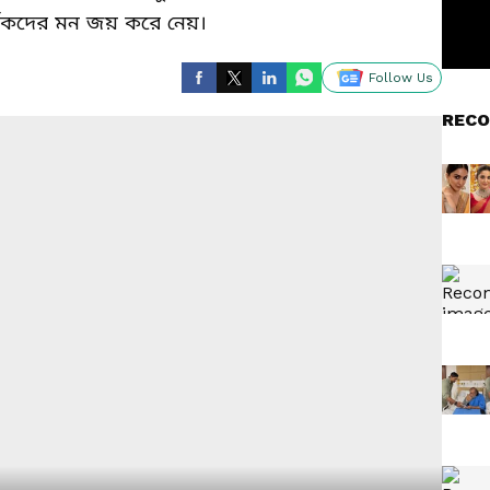
র্শকদের মন জয় করে নেয়।
Follow Us
RECO