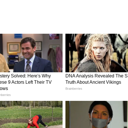
বিতে অনিল কাপুর গোটা সিনেমায় একটাই জ্যাকেট, শার্ট,
িচালক শেখর কাপুর এক সাক্ষাৎকারে জানিয়েছিলেন
শাক কিনেছিল চোর বাজার থেকে।