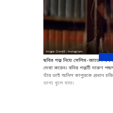
Image Credit :
Instagram
ছবির গল্প নিয়ে সেলিম-জাভেদ যখন চ
দেখা করেন। বনির গল্পটি দারুণ পছন
তাঁর ভাই অনিল কাপুরকে প্রধান চরিত
ভাগ্য খুলে যায়।