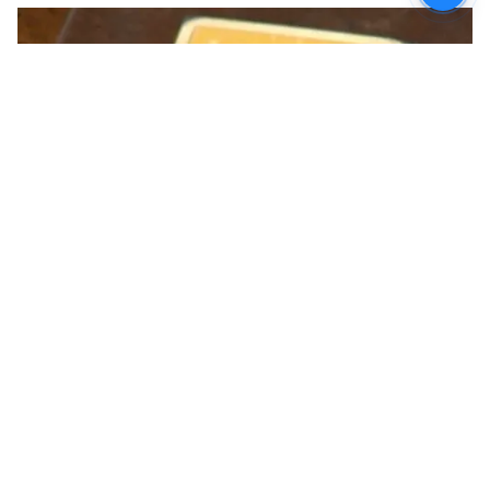
হয়েছে। কর্মীদের দাবি আগের বছরগুলিতে মূল্যবৃদ্ধি
আর মুদ্রাস্ফীতির কারণে বেতনের যে প্রকৃত মূল্য
হ্রাস করা হয়েছে তা পুনরুদ্ধার করতেই এই বৃদ্ধি
জরুরি।
7
10
Image Credit :
Getty
বেতন বৃদ্ধির সূত্র
বেতন বৃদ্ধির ক্ষেত্রে এবার পরিবারের সদস্য সংখ্যা
৩ থেকে বাড়িয়ে ৫ করা হয়েছে। আগে কেন্দ্রীয়