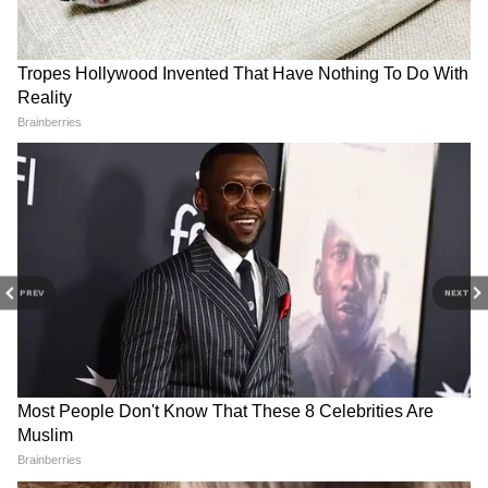
PREV
NEXT
Related Articles