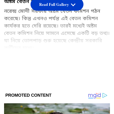
অষ্টম বেতন কমিশন
Read Full Gallery
নরেন্দ্র মোদী সরকার অষ্টম বেতন কমিশন গঠন
করেছে। কিন্তু এখনও পর্যন্ত এই বেতন কমিশন
কার্যকর হতে দেরি রয়েছে। তারই মধ্যেই অষ্টম
বেতন কমিশন নিয়ে সামনে এসেছে একটি বড় তথ্য।
যা নিয়ে তোলপাড় শুরু হয়েছে কেন্দ্রীয় সরকারি
কর্মীদের মধ্যে।
Add Asianetnews Bangla as a Preferred
Source
2
10