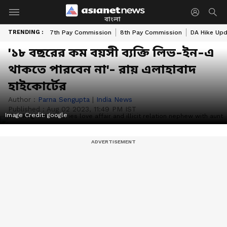
বাংলা
TRENDING :
7th Pay Commission
8th Pay Commission
DA Hike Up
'১৮ বছরের কম বয়সী ব্যক্তি লিভ-ইন-এ
থাকতে পারবেন না'- রায় এলাহাবাদ
হাইকোর্টের
Author :
Parna Sengupta
|
India News
Published :
Aug 02 2023, 11:49 PM IST
Image Credit:
google