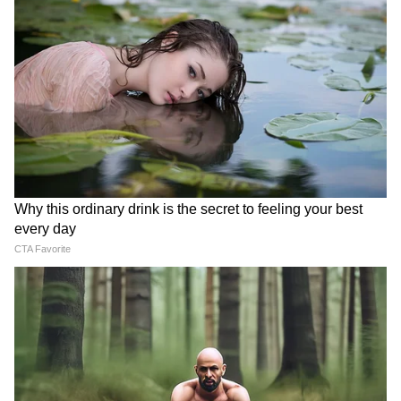
এবং কিছু দিনের জন্য ভরণপোষণের দাবি করেন,
তবে আপনি যদি প্রমাণ করেন যে আপনি একটি
সম্পর্কে আছেন তবেই তা আপনাকে দেওয়া হবে।
শিশু আইনি অধিকার পায়-
লিভ-ইন রিলেশনশিপে বসবাসকারী দম্পতিরা
সন্তান জন্ম দিতে পারে কিন্তু সন্তান দত্তক নিতে
পারে না। তাদের এই অধিকার নেই। এছাড়াও, হিন্দু
বিবাহ আইনের অধীনে, লিভ ইন রিলেশনশিপ থেকে
জন্ম নেওয়া একটি শিশু বিবাহিত দম্পতির একটি
সন্তানের সমস্ত আইনি অধিকার পায়।
সন্তানের জন্ম দিতে পারে-