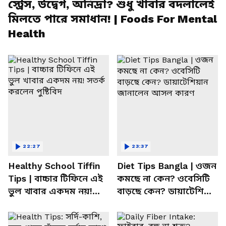
স্ট্রেস, উদ্বেগ, অনিদ্রা? শুধু খাবার বদলালেই
মিলতে পারে সমাধান! | Foods For Mental
Health
22:27
23:37
Healthy School Tiffin
Diet Tips Bangla | ওজন
Tips | বাচ্চার টিফিনে এই
কমছে না কেন? ওবেসিটি
ভুল খাবার একদম নয়!
বাড়ছে কেন? ডায়াটেশিয়ান
সতর্ক করলেন পুষ্টিবিদ
জানালেন আসল কারণ