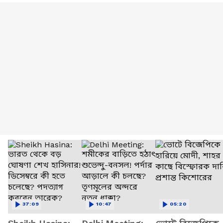
37:09
10:47
05:20