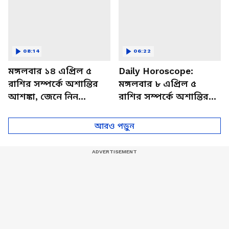
08:14
06:22
মঙ্গলবার ১৪ এপ্রিল ৫
Daily Horoscope:
রাশির সম্পর্কে অশান্তির
মঙ্গলবার ৮ এপ্রিল ৫
আশঙ্কা, জেনে নিন
রাশির সম্পর্কে অশান্তির
আজকের রাশিফল
আশঙ্কা, জেনে নিন
আজকের রাশিফল
আরও পড়ুন