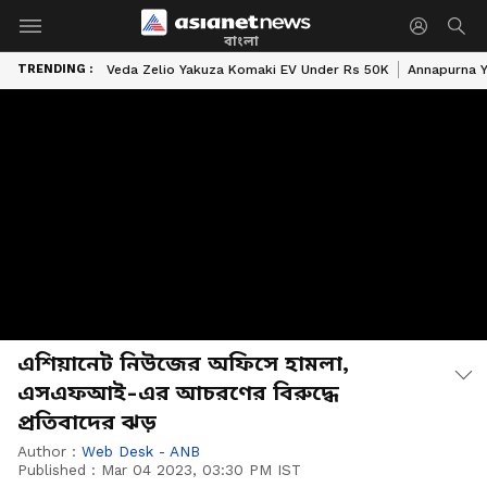
বাংলা
TRENDING :
Veda Zelio Yakuza Komaki EV Under Rs 50K
Annapurna Y
এশিয়ানেট নিউজের অফিসে হামলা,
এসএফআই-এর আচরণের বিরুদ্ধে
প্রতিবাদের ঝড়
Author :
Web Desk - ANB
Published :
Mar 04 2023, 03:30 PM IST