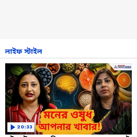
লাইফ স্টাইল
20:33