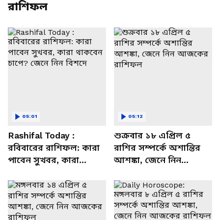
রাশিফল
05:01
05:12
Rashifal Today :
শুক্রবার ১৮ এপ্রিল ৫
রবিবারের রাশিফল: কারা
রাশির সম্পর্কে অশান্তির
পাবেন সুখবর, কারা
আশঙ্কা, জেনে নিন
থাকবেন চাপে? জেনে নিন
আজকের রাশিফল
বিশদে