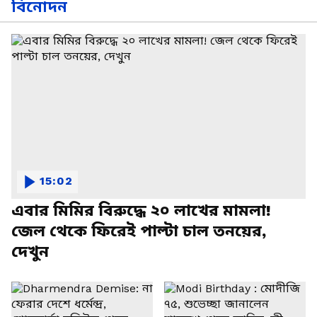
বিনোদন
15:02
এবার মিমির বিরুদ্ধে ২০ লাখের মামলা!
জেল থেকে ফিরেই পাল্টা চাল তনয়ের,
দেখুন