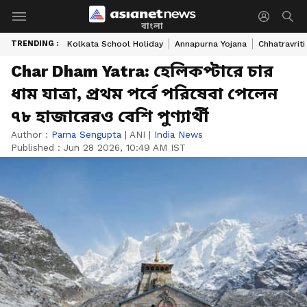
বাংলা
TRENDING :
Kolkata School Holiday
Annapurna Yojana
Chhatravriti
Char Dham Yatra: হেলিকপ্টারে চার
ধাম যাত্রা, প্রথম পর্বে পরিষেবা পেলেন
৭৮ হাজারেরও বেশি পুণ্যার্থী
Author :
Parna Sengupta
|
ANI
|
India News
Published :
Jun 28 2026, 10:49 AM IST