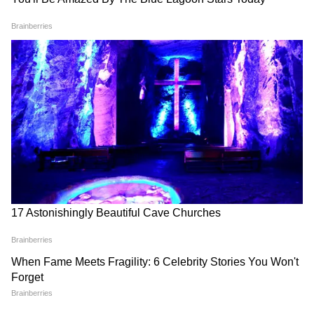
সমস্যার মূল কারণ চিহ্নিত করে নিয়ন্ত্রক নজরদারি
জোরদার করেছি, এয়ার ট্র্যাফিক ব্যবস্থাপনার
উন্নতি করেছি, পরিকাঠামো উন্নত করেছি এবং
সমস্ত পক্ষকে বিমান সুরক্ষার মতো একটি সাধারণ
লক্ষ্যের জন্য একত্রিত করেছি।"
বহুস্তরীয় নিরাপত্তা কৌশল
মন্ত্রক একটি বহুস্তরীয় নিরাপত্তা কৌশল গ্রহণ
করেছে, যার মধ্যে রয়েছে উন্নত এয়ার ট্র্যাফিক
ম্যানেজমেন্ট, নজরদারি, যোগাযোগ, আবহাওয়া
পর্যবেক্ষণ, পাইলটদের দক্ষতা, পরিকাঠামো বৃদ্ধি
এবং পরিষেবার উপর নজরদারি।
উন্নত এয়ার ট্র্যাফিক ও নজরদারি
এই উন্নত সুরক্ষা ব্যবস্থার অংশ হিসেবে,