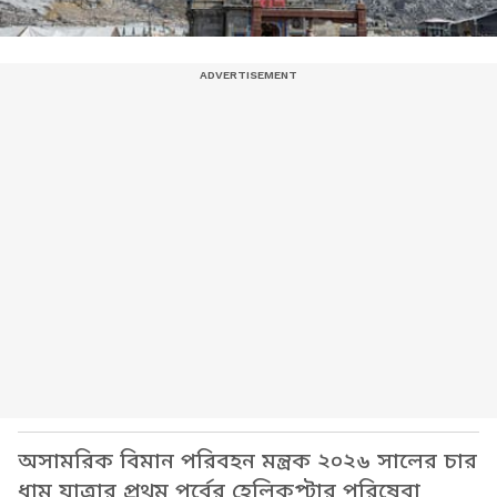
অসামরিক বিমান পরিবহন মন্ত্রক ২০২৬ সালের চার
ধাম যাত্রার প্রথম পর্বের হেলিকপ্টার পরিষেবা