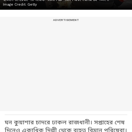
Image Credit:
Getty
ঘন কুয়াশার চাদরে ঢাকল রাজধানী। সপ্তাহের শেষ
দিনেও একাধিক দিল্লী থেকে ব্যহত বিমান পরিষেবা।