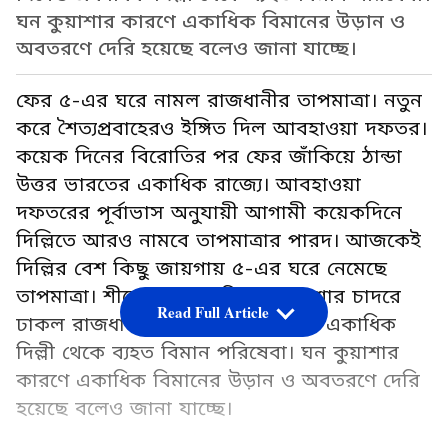
ঘন কুয়াশার কারণে একাধিক বিমানের উড়ান ও
অবতরণে দেরি হয়েছে বলেও জানা যাচ্ছে।
ফের ৫-এর ঘরে নামল রাজধানীর তাপমাত্রা। নতুন
করে শৈত্যপ্রবাহেরও ইঙ্গিত দিল আবহাওয়া দফতর।
কয়েক দিনের বিরোতির পর ফের জাঁকিয়ে ঠান্ডা
উত্তর ভারতের একাধিক রাজ্যে। আবহাওয়া
দফতরের পূর্বাভাস অনুযায়ী আগামী কয়েকদিনে
দিল্লিতে আরও নামবে তাপমাত্রার পারদ। আজকেই
দিল্লির বেশ কিছু জায়গায় ৫-এর ঘরে নেমেছে
তাপমাত্রা। শীতের পাশাপাশি ঘন কুয়াশার চাদরে
Read Full Article
ঢাকল রাজধানী। সপ্তাহের শেষ দিনেও একাধিক
দিল্লী থেকে ব্যহত বিমান পরিষেবা। ঘন কুয়াশার
কারণে একাধিক বিমানের উড়ান ও অবতরণে দেরি
হয়েছে বলেও জানা যাচ্ছে।