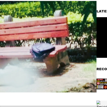
LATE
RECO