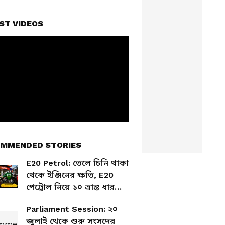
ST VIDEOS
MMENDED STORIES
E20 Petrol: তেলে চিনি থাকা
থেকে ইঞ্জিনের ক্ষতি, E20
পেট্রোল নিয়ে ১০ ভ্রান্ত ধারণা
ভাঙল কেন্দ্র
Parliament Session: ২০
জুলাই থেকে শুরু সংসদের