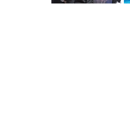
About Website
Terms Of