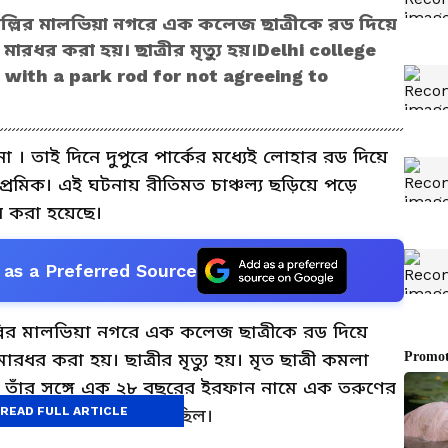
 দিল্লির মালভিয়া নগরে এক কলেজ ছাত্রীকে রড দিয়ে
ারধর করা হয়। ছাত্রীর মৃত্যু হয়।Delhi college
with a park rod for not agreeing to
া । তাই দিনে দুপুরে পার্কের মধ্যেই লোহার রড দিয়ে
রেমিক। এই ঘটনায় রীতিমত চাঞ্চল্য ছড়িয়ে পড়ে
ার করা হয়েছে।
as a Preferred Source
িল্লির মালভিয়া নগরে এক কলেজ ছাত্রীকে রড দিয়ে
রধর করা হয়। ছাত্রীর মৃত্যু হয়। মৃত ছাত্রী কমলা
। তাঁর সঙ্গে এক ২৮ বছরের ইরফান নামে এক তরুণের
READ FULL ARTICLE
বিন্দ কলেজের পার্কে গিয়েছিল।