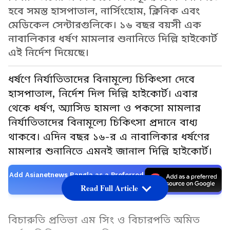
হবে সমস্ত হাসপাতাল, নার্সিংহোম, ক্লিনিক এবং
মেডিকেল সেন্টারগুলিকে। ১৬ বছর বয়সী এক
নাবালিকার ধর্ষণ মামলার শুনানিতে দিল্লি হাইকোর্ট
এই নির্দেশ দিয়েছে।
ধর্ষণে নির্যাতিতাদের বিনামূল্যে চিকিৎসা দেবে
হাসপাতাল, নির্দেশ দিল দিল্লি হাইকোর্ট। এবার
থেকে ধর্ষণ, অ্যাসিড হামলা ও পকসো মামলার
নির্যাতিতাদের বিনামূল্যে চিকিৎসা প্রদানে বাধ্য
থাকবে। এদিন বছর ১৬-র এ নাবালিকার ধর্ষণের
মামলার শুনানিতে এমনই জানাল দিল্লি হাইকোর্ট।
Add Asianetnews Bangla as a Preferred
Source
Read Full Article
বিচারুতি প্রতিভা এম সিং ও বিচারপতি অমিত