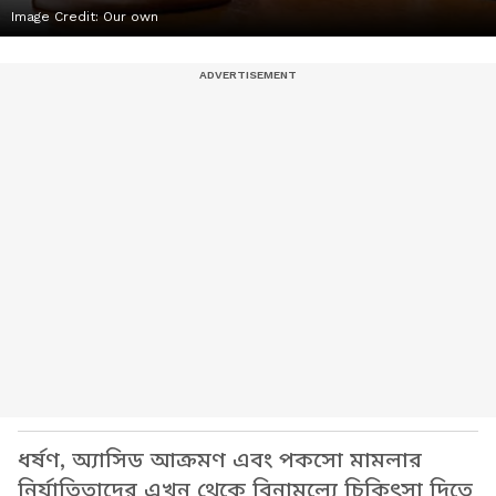
Image Credit:
Our own
ধর্ষণ, অ্যাসিড আক্রমণ এবং পকসো মামলার
নির্যাতিতাদের এখন থেকে বিনামূল্যে চিকিৎসা দিতে