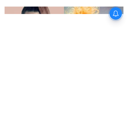
৪ লিটার বা ৪ কেজি
৫ লিটার বা ৫ কেজি
১৫ লিটার বা ১৫ কেজি
২০ লিটার অথবা ২০ কেজি
LATEST VIDEOS
ABOUT THE AUTHOR