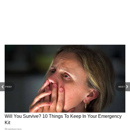
অনেক প্রধান ভোজ্য তেল এই নতুন ব্যবস্থার
আওতায় আসবে।
PREV
NEXT