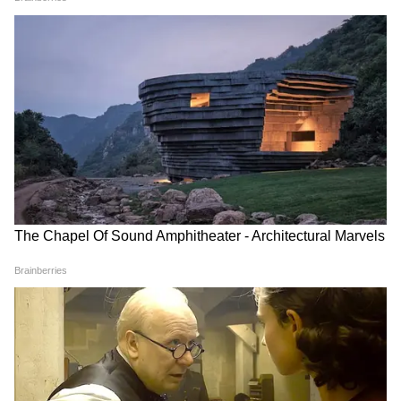
3
6
Image Credit :
Our Own
সরকার স্পষ্ট করেছে যে এই নিয়মগুলি কেবল
ভারতে উৎপাদিত ভোজ্য তেলের ক্ষেত্রেই নয়, বিদেশ
থেকে আমদানি করা তেলের ক্ষেত্রেও সমানভাবে