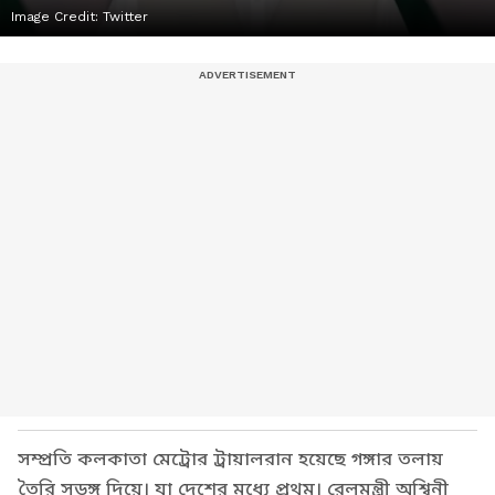
Image Credit:
Twitter
সম্প্রতি কলকাতা মেট্রোর ট্রায়ালরান হয়েছে গঙ্গার তলায়
তৈরি সুড়ঙ্গ দিয়ে। যা দেশের মধ্যে প্রথম। রেলমন্ত্রী অশ্বিনী