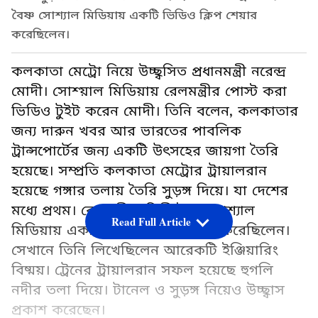
বৈষ্ণ সোশ্যাল মিডিয়ায় একটি ভিডিও ক্লিপ শেয়ার
করেছিলেন।
কলকাতা মেট্রো নিয়ে উচ্ছ্বসিত প্রধানমন্ত্রী নরেন্দ্র
মোদী। সোশ্য়াল মিডিয়ায় রেলমন্ত্রীর পোস্ট করা
ভিডিও টুইট করেন মোদী। তিনি বলেন, কলকাতার
জন্য দারুন খবর আর ভারতের পাবলিক
ট্রান্সপোর্টের জন্য একটি উৎসহের জায়গা তৈরি
হয়েছে। সম্প্রতি কলকাতা মেট্রোর ট্রায়ালরান
হয়েছে গঙ্গার তলায় তৈরি সুড়ঙ্গ দিয়ে। যা দেশের
মধ্যে প্রথম। রেলমন্ত্রী অশ্বিনী বৈষ্ণ সোশ্যাল
Read Full Article
মিডিয়ায় একটি ভিডিও ক্লিপ শেয়ার করেছিলেন।
সেখানে তিনি লিখেছিলেন আরেকটি ইঞ্জিয়ারিং
বিষ্ময়। ট্রেনের ট্রায়ালরান সফল হয়েছে হুগলি
নদীর তলা দিয়ে। টানেল ও সুড়ঙ্গ নিয়েও উচ্ছ্বাস
প্রকাশ করেছেন।