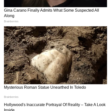
নাগরিকরা ধর্মীয় কারণে এই কৈলাস-মানস সরোবর
যাত্রায় অংশ নিতে পারেন।