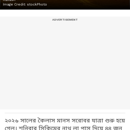
Image Credit:
stockPhoto
২০২৬ সালের কৈলাস মানস সরোবর যাত্রা শুরু হয়ে
গেল। শনিবার সিকিমের নাথু লা পাস দিয়ে ৪৪ জন