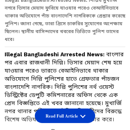
Illegal Bangladeshi Arrested News: দিল্লির মুখার্জি
নগরে ভিসার মেয়াদ ফুরিয়ে যাওয়ার পরেও বেআইনিভাবে
থাকার অভিযোগে পাঁচ বাংলাদেশি নাগরিককে গ্রেপ্তার করেছে
পুলিশ। জানা গেছে, তারা গ্রিসে চাকরির সুযোগের অপেক্ষায়
ছিলেন। স্থানীয় বাসিন্দাদের খবরের ভিত্তিতে পুলিশ তাদের
ধরে।
Illegal Bangladeshi Arrested News:
বাংলার
পর এবার রাজধানী দিল্লি। ভিসার মেয়াদ শেষ হয়ে
যাওয়ার পরেও ভারতে বেআইনিভাবে থাকার
অভিযোগে দিল্লি পুলিশের হাতে গ্রেফতার পাঁচজন
বাংলাদেশি নাগরিক। দিল্লি পুলিশের নর্থ ওয়েস্ট
ডিস্ট্রিক্টের ডেপুটি কমিশনারের অফিস থেকে এক
প্রেস বিজ্ঞপ্তিতে এই খবর জানানো হয়েছে। মুখার্জি
নগর থানার পুলিশ বেআইনি অভিবাসীদের বিরুদ্ধে
Read Full Article
বিশেষ অভিযানের সময় তাদের গ্রেফতার করে।