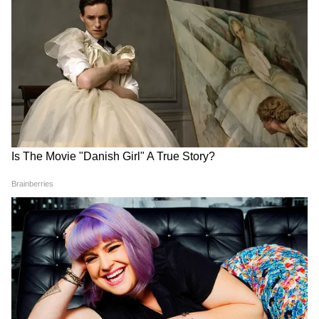
সামনে হাজির করা হয়েছে। নিয়ম মেনে তাদের
দেশে ফেরত পাঠানোর প্রক্রিয়াও শুরু হয়ে গেছে।
(ANI)
আরও খবরের জন্য চোখ রাখুন এশিয়ানেট
নিউজ বাংলার হোয়াটসঅ্যাপ চ্যানেলে, ক্লিক
করুন এখানে।