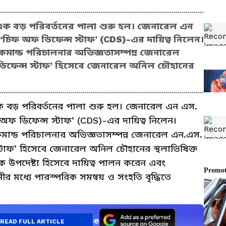
ের এক বড় পরিবর্তনের পালা শুরু হল। জেনারেল এন
ী ‘চিফ অফ ডিফেন্স স্টাফ’ (CDS)-এর দায়িত্ব নিলেন।
ান্ড পরিচালনার অভিজ্ঞতাসম্পন্ন জেনারেল
 ডিফেন্স স্টাফ’ হিসেবে জেনারেল অনিল চৌহানের
র এক বড় পরিবর্তনের পালা শুরু হল। জেনারেল এন এস.
ফ অফ ডিফেন্স স্টাফ’ (CDS)-এর দায়িত্ব নিলেন।
ন্ড পরিচালনার অভিজ্ঞতাসম্পন্ন জেনারেল এন.এস.
স্টাফ’ হিসেবে জেনারেল অনিল চৌহানের স্থলাভিষিক্ত
 উপদেষ্টা হিসেবে দায়িত্ব পালন করেন এবং
ীর মধ্যে পারস্পরিক সমন্বয় ও সংহতি বৃদ্ধিতে
as a Preferred Source
READ FULL ARTICLE