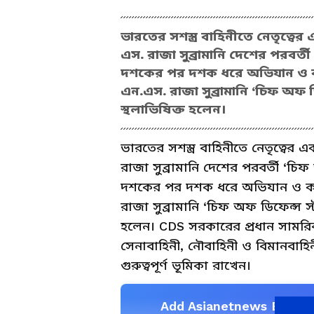
ভারতের সশস্ত্র বাহিনীতে নেতৃত্ব
এস. রাজা সুব্রামানি দেশের পরবর্ত
দশকের পর দশক ধরে অভিযান ও কম
এন.এস. রাজা সুব্রামানি ‘চিফ অফ
স্থলাভিষিক্ত হলেন।
ভারতের সশস্ত্র বাহিনীতে নেতৃত্বে
রাজা সুব্রামানি দেশের পরবর্তী ‘চি
দশকের পর দশক ধরে অভিযান ও কমা
রাজা সুব্রামানি ‘চিফ অফ ডিফেন্স 
হলেন। CDS সরকারের প্রধান সামরিক
সেনাবাহিনী, নৌবাহিনী ও বিমানবাহিন
গুরুত্বপূর্ণ ভূমিকা রাখেন।
Add Asianetnews Bangla 