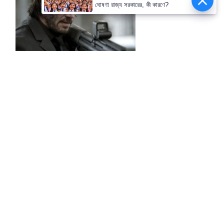
ঘোষণা রাজ্য সরকারের, কী কারণে?