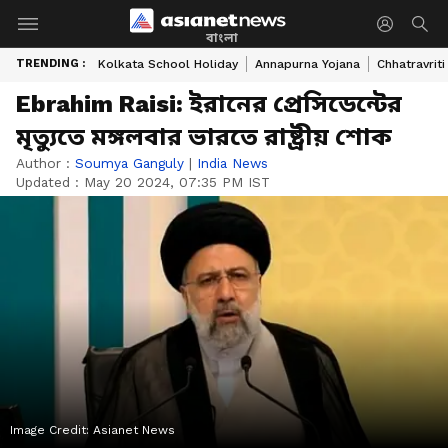
বাংলা
TRENDING :
Kolkata School Holiday
Annapurna Yojana
Chhatravriti
Ebrahim Raisi: ইরানের প্রেসিডেন্টের
মৃত্যুতে মঙ্গলবার ভারতে রাষ্ট্রীয় শোক
Author :
Soumya Ganguly
|
India News
Updated :
May 20 2024, 07:35 PM IST
Image Credit:
Asianet News