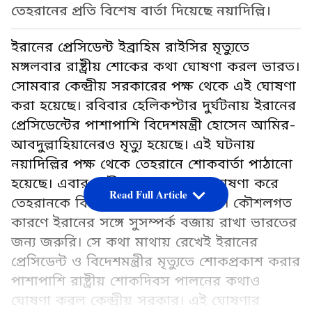
তেহরানের প্রতি বিশেষ বার্তা দিয়েছে নয়াদিল্লি।
ইরানের প্রেসিডেন্ট ইব্রাহিম রাইসির মৃত্যুতে
মঙ্গলবার রাষ্ট্রীয় শোকের কথা ঘোষণা করল ভারত।
সোমবার কেন্দ্রীয় সরকারের পক্ষ থেকে এই ঘোষণা
করা হয়েছে। রবিবার হেলিকপ্টার দুর্ঘটনায় ইরানের
প্রেসিডেন্টের পাশাপাশি বিদেশমন্ত্রী হোসেন আমির-
আবদুল্লাহিয়ানেরও মৃত্যু হয়েছে। এই ঘটনায়
নয়াদিল্লির পক্ষ থেকে তেহরানে শোকবার্তা পাঠানো
হয়েছে। এবার রাষ্ট্রীয় শোকের কথা ঘোষণা করে
Read Full Article
তেহরানকে বিশেষ বার্তা দিল নয়াদিল্লি। কৌশলগত
কারণে ইরানের সঙ্গে সুসম্পর্ক বজায় রাখা ভারতের
জন্য জরুরি। সে কথা মাথায় রেখেই ইরানের
প্রেসিডেন্ট ও বিদেশমন্ত্রীর মৃত্যুতে শোকপ্রকাশ করার
পাশাপাশি রাষ্ট্রীয় শোকদিবস পালনের কথাও
ঘোষণা করল কেন্দ্রীয় সরকার। এই ঘোষণার