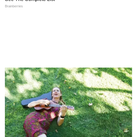
Viral Video: কপ্টারে জানলার ধারে বসে ইরানি
প্রেসিডেন্ট রাইসি, দেখুন জীবিত অবস্থায় তাঁর
শেষ ভিডিও
কপ্টার দুর্ঘটনায় মৃত ইরানের প্রেসিডেন্ট, কে
বসতে চলেছেন সেই কুর্সিতে? জানা গেল নাম