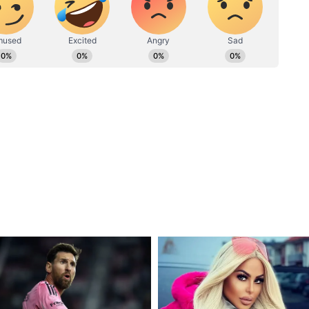
ক বিল ছিল যা গ্রাম, দরিদ্র এবং আদিবাসীদের উন্নত
ন্তু বিরোধীরা তা হতে দেয়নি এবং এর ফলে বিরোধী দল
ষুধা নিয়ে বিরোধীরা চিন্তিত নন। আপনার মনে
রাজনৈতিক ভবিষ্যত নিয়ে চিন্তিত, তরুণদের ভবিষ্যত
বলেছেন, 'মজা দেখুন, এর ফিল্ডিং বিরোধীরা সংগঠিত
ার ও ছক্কা মেরেছিল। সেঞ্চুরি হচ্ছে এখান থেকে আর
়ে আসেন না কেন? আপনাদের পাঁচ বছর দিলাম, তবুও