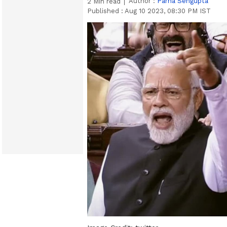
Author :
Parna Sengupta
2
Min read
Published :
Aug 10 2023, 08:30 PM IST