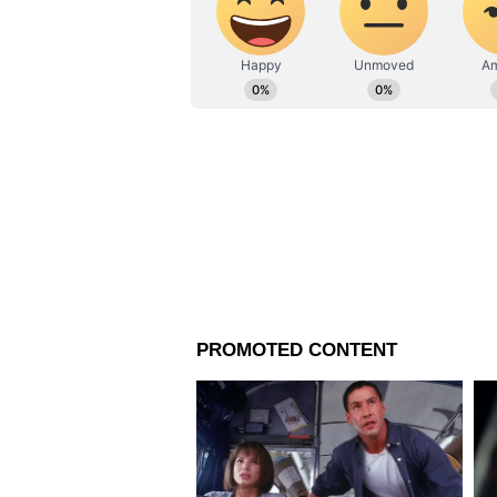
প্রধানমন্ত্রী মোদী বলেন, 'এমন অনে
ভবিষ্যতের সাথে সম্পর্কিত ছিল। কি
জনগণের আস্থা হারিয়েছে। গরীবের ক্
ক্ষমতার ক্ষুধা আছে। আপনি আপনার 
নিয়ে নয়।
প্রধানমন্ত্রী মোদী ব্যঙ্গাত্মকভাবে 
করেছিল কিন্তু এখান থেকে বিজেপি চ
ওখান থেকে নো বল হচ্ছে। রেডি হয