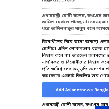
Image Credit:
twitter
প্রধানমন্ত্রী মোদী বলেন, কংগ্রেস ত
জমিও দেখতে পাচ্ছে না। ১৯৬২ সাল
ধরে তামিলনাড়ুর মানুষ বলে আসছে 
বিরোধীদের নিয়ে আসা অনাস্থা প্রস্তাবে
মোদীর। এদিন লোকসভায় বক্তব্য রাখ
বিশ্বাস করে না। ভারতের জনগণের প্
নাগরিকরাও বিরোধীদের বিশ্বাস কর
প্রতি অবিশ্বাসের অনুভূতি এদেশের 
অহংকারে এতটাই ছিন্নভিন্ন হয়ে গেছ
Add Asianetnews Bangla 
প্রধানমন্ত্রী মোদী বলেন, কংগ্রেস ত