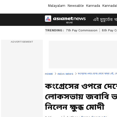
Malayalam
Newsable
Kannada
Kannada
এই মুহূর্তের 
TRENDING :
7th Pay Commission
8th Pay 
কংগ্রেসের ওপরে দেশের কোনো আস্থা নেই, লো
HOME
INDIA NEWS
কংগ্রেসের ওপরে দে
লোকসভায় জবাবি ভা
নিলেন ক্ষুব্ধ মোদী