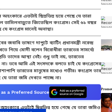
ার অহংকারে এতটাই ছিন্নভিন্ন হয়ে গেছে যে তারা
ে তামিলনাড়ুতে জিতেছিল কংগ্রেস। সেই ৬১ বছর
যে কংগ্রেস মানেই অনাস্থা।
র জবাবি ভাষণে দাপুটে ব্যাটিং প্রধানমন্ত্রী নরেন্দ্র
তে গিয়ে মোদী বলেন বিরোধীরা ভারতের সামর্থ্যে
রতি তাদের আস্থা নেই। শুধু তাই নয়, ভারতের
ে না। তবে আমি এই সংসদকে বলতে চাই যে কংগ্রেসের
পাশাপাশি ভারতের মানুষের মধ্যেও গভীর। কংগ্রেস তার
ে যে তারা জমি দেখতে পাচ্ছে না।
as a Preferred Source
ার অহংকারে এতটাই ছিন্নভিন্ন হয়ে গেছে যে তারা জমিও