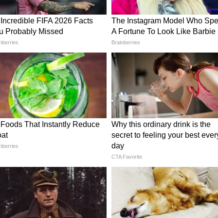
া কেন?