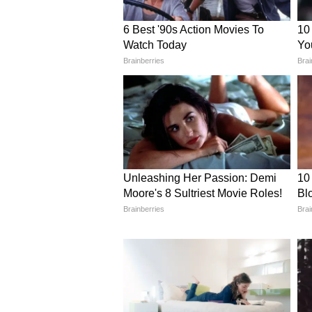
আপনারা পারলেন না। এরকম অবস্থ