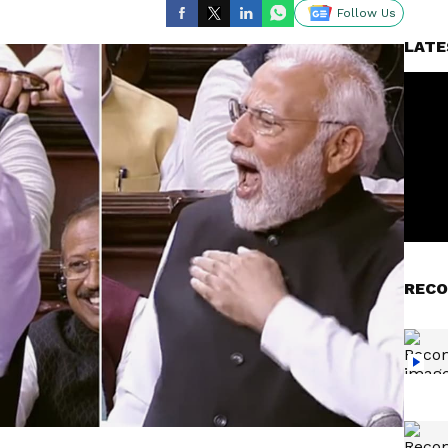
Follow Us
LATE
RECO