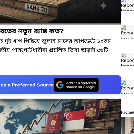
তের নতুন র‍্যাঙ্ক কত?
ত দুই ধাপ পিছিয়ে জুলাই মাসের আপডেটে ৮০তম
ীয় পাসপোর্টধারীরা প্রচলিত ভিসা ছাড়াই ৫৬টি
as a Preferred Source