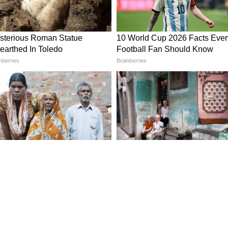
ংশোধন