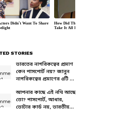
TED STORIES
ভারতের নাগরিকত্বের প্রমাণ
কেন পাসপোর্ট নয়? জানুন
নাগরিকত্বের প্রমাণের ৫টি বৈধ
নথি
আপনার কাছে এই নথি আছে
তো? পাসপোর্ট, আধার,
ভোটার কার্ড নয়, ভারতীয়
নাগরিকত্বের আসল প্রমাণ
এটি