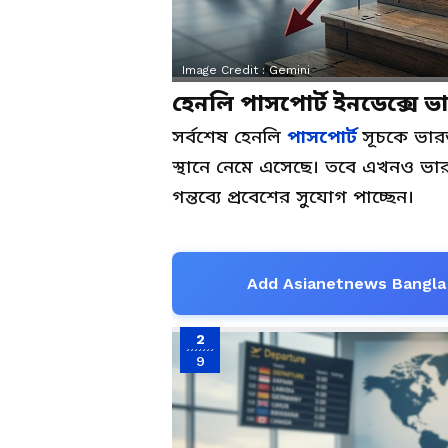
Image Credit :
Gemini
হেনলি পাসপোর্ট ইনডেক্সে ভার
সর্বশেষ হেনলি
পাসপোর্ট
সূচকে ভার
স্থানে নেমে এসেছে। তবে এখনও ভারত
গন্তব্যে প্রবেশের সুযোগ পাচ্ছেন।
Add Asianetnews Bangla 
2
9