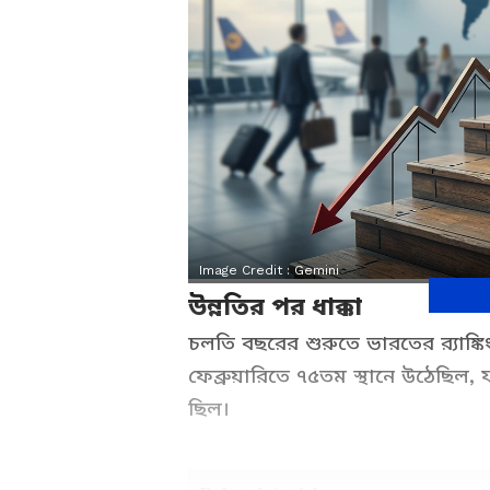
Image Credit :
Gemini
উন্নতির পর ধাক্কা
চলতি বছরের শুরুতে ভারতের র‍্যাঙ্
ফেব্রুয়ারিতে ৭৫তম স্থানে উঠেছিল, 
ছিল।