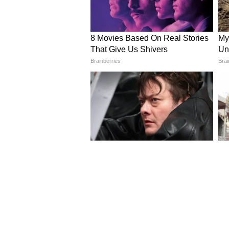
4
9
Image Credit :
Asianet News
১৪ বছর পর পাসপোর্ট ফি স