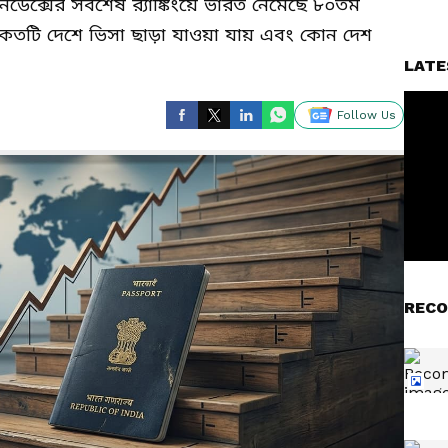
ডেক্সের সর্বশেষ র‍্যাঙ্কিংয়ে ভারত নেমেছে ৮০তম
ে কতটি দেশে ভিসা ছাড়া যাওয়া যায় এবং কোন দেশ
LATE
Follow Us
RECO