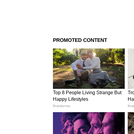
Image Credit :
X
পাসপোর্ট নিয়ে অভ্যন্তরীণ বি
পররাষ্ট্র মন্ত্রণালয় সম্প্রতি জানিয
নাগরিকত্বের চূড়ান্ত প্রমাণ হিসেবে
তৈরি করেছে।