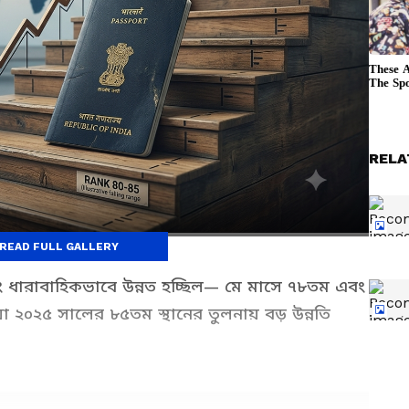
RELA
READ FULL GALLERY
কিং ধারাবাহিকভাবে উন্নত হচ্ছিল— মে মাসে ৭৮তম এবং
যা ২০২৫ সালের ৮৫তম স্থানের তুলনায় বড় উন্নতি