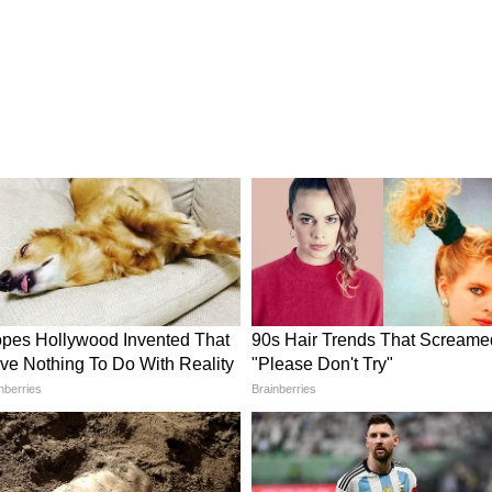
তর্ক
়েছে যে পাসপোর্ট মূলত একটি ভ্রমণ নথি, একে
 গণ্য করা যায় না। এই মন্তব্য রাজনৈতিক ও জনবিতর্ক