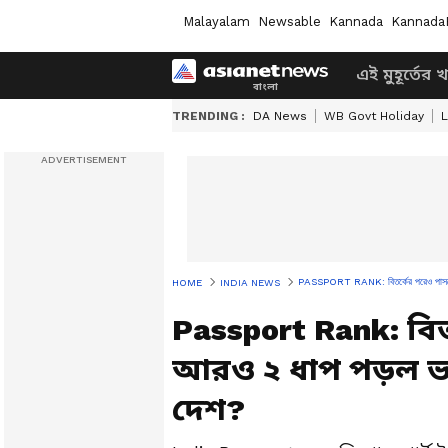
Malayalam
Newsable
Kannada
Kannada
এই মুহূর্তের 
TRENDING :
DA News
WB Govt Holiday
L
PASSPORT RANK: বিতর্কের পরেও পাসপোর্ট 
HOME
INDIA NEWS
Passport Rank: বিত
আরও ২ ধাপ পড়ল ভা
দেশ?