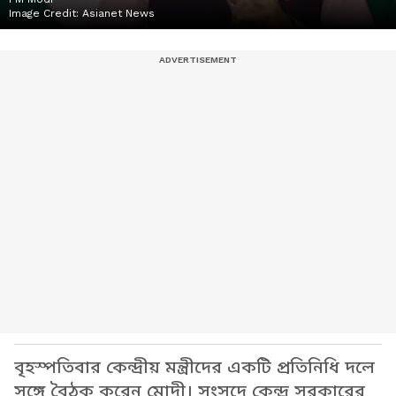
Image Credit:
Asianet News
বৃহস্পতিবার কেন্দ্রীয় মন্ত্রীদের একটি প্রতিনিধি দলে
সঙ্গে বৈঠক করেন মোদী। সংসদে কেন্দ্র সরকারের