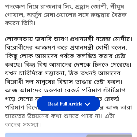
পদক্ষেপ নিয়ে রাজনাথ সিং, প্রহ্লাদ জোশী, পীযূষ
গোয়াল, অর্জুন মেঘাওয়ালের সঙ্গে রুদ্ধদ্বার বৈঠক
করেন তিনি।
লোকসভায় জবাবি ভাষণ প্রধানমন্ত্রী নরেন্দ্র মোদীর।
বিরোধীদের আক্রমণ করে প্রধানমন্ত্রী মোদী বলেন,
'কিছু লোক আমাদের গর্বকে কলঙ্কিত করার চেষ্টা
করছে। কিন্তু বিশ্ব আমাদের দেশকে চিনতে পেরেছে।
যখন চারিদিকে সম্ভাবনা, ঠিক তখনই আমাদের
বিরোধী দল মানুষের বিশ্বাস ভাঙার চেষ্টা করল।
আজ আমাদের তরুণরা রেকর্ড পরিমাণ স্টার্টআপ
গড়ে দেশের নাম বাড়াচ্ছে। আজ ভারতে রেকর্ড
Read Full Article
পরিমাণ বিদেশি বিনিয়োগ আসছে। কিন্তু আজ তারা
ভারতের উন্নয়নের কথা শুনতে পারে না। এটা
তাদের সমস্যা।