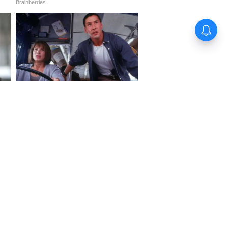
Rakhi Purnima: এবার রাখি পূর্ণিমায় চন্দ্র
গ্রহণ, ভাইয়ের হাতে রাখি বাঁধা যাবে? জানুন
নিয়ম