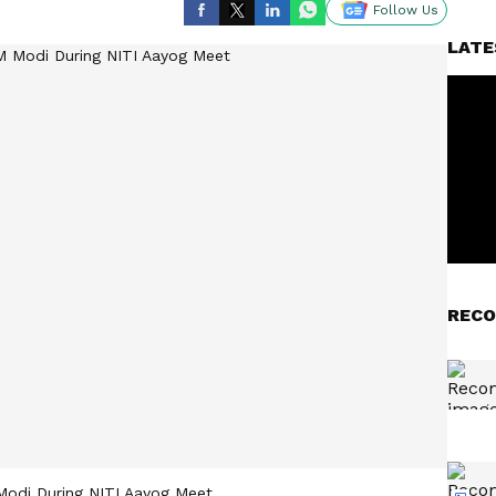
Follow Us
LATE
RECO
Modi During NITI Aayog Meet