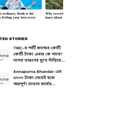
TED STORIES
TMC-র পার্টি ফান্ডের কোটি
কোটি টাকা এবার কে পাবে?
দলের ভাঙনের মুখে দাঁড়িয়ে
মহাসংকটে মমতা
Annapurna Bhandar-এর
৩০০০ টাকা পেতেই হবে!
অন্নপূর্ণা ভাণ্ডার ফর্মের
সাধারণ সমস্যার সহজ উপায়