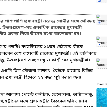
শাপাশি প্রধানমন্ত্রী নরেন্দ্র মোদীর সঙ্গে সৌজন্য
 উত্তরপ্রদেশ-সহ একাধিক রাজ্যের মুখ্যমন্ত্রী।
িন্ন প্রকল্প নিয়ে তাঁদের মধ্যে আলোচনা হয়।
োগের গভর্নিং কাউন্সিলের ১১তম বৈঠকের ফাঁকে
েখা করলেন বেশ কয়েকটি রাজ্যের মুখ্যমন্ত্রী। এই তালিকায়
, উত্তরপ্রদেশ এবং জম্মু ও কাশ্মীরের মুখ্যমন্ত্রীরা।
ে, এগুলি ছিল সৌজন্য সাক্ষাৎ। বৈঠকে রাজ্যের বিভিন্ন
রধানমন্ত্রী হিসেবে ১২ বছর পূর্ণ করার জন্য
দা আলাদা পোস্টে কর্নাটক, তেলেঙ্গানা, তামিলনাড়ু,
্যমন্ত্রীদের সঙ্গে প্রধানমন্ত্রীর বৈঠকের ছবি শেয়ার