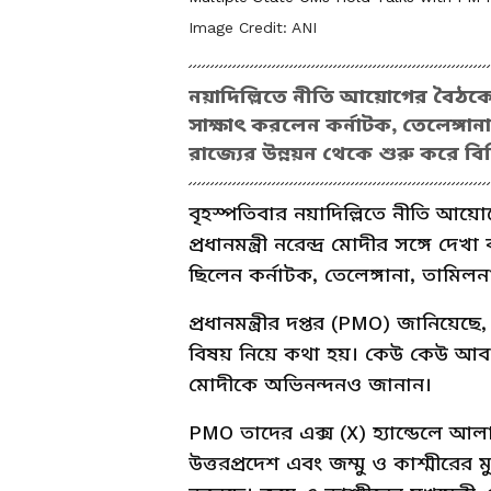
Image Credit:
ANI
নয়াদিল্লিতে নীতি আয়োগের বৈঠকের পা
সাক্ষাৎ করলেন কর্নাটক, তেলেঙ্গানা,
রাজ্যের উন্নয়ন থেকে শুরু করে বিভ
বৃহস্পতিবার নয়াদিল্লিতে নীতি আয়
প্রধানমন্ত্রী নরেন্দ্র মোদীর সঙ্গে দ
ছিলেন কর্নাটক, তেলেঙ্গানা, তামিলনাড়ু
প্রধানমন্ত্রীর দপ্তর (PMO) জানিয়েছ
বিষয় নিয়ে কথা হয়। কেউ কেউ আবার প্
মোদীকে অভিনন্দনও জানান।
PMO তাদের এক্স (X) হ্যান্ডেলে আলা
উত্তরপ্রদেশ এবং জম্মু ও কাশ্মীরের মুখ