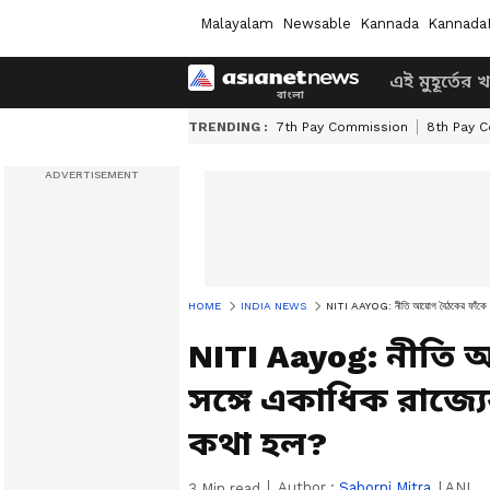
Malayalam
Newsable
Kannada
Kannada
এই মুহূর্তের 
TRENDING :
7th Pay Commission
8th Pay 
HOME
INDIA NEWS
NITI AAYOG: নীতি আয়োগ বৈঠকের ফাঁকে মোদীর
NITI Aayog: নীতি
সঙ্গে একাধিক রাজ্যের
কথা হল?
Author :
Saborni Mitra
|
ANI
3
Min read