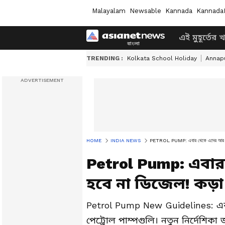
Malayalam
Newsable
Kannada
Kannada
এই মুহূর্তের 
TRENDING :
Kolkata School Holiday
Annapu
HOME
INDIA NEWS
PETROL PUMP: এবার থেকে এদের আর বিক্রি
Petrol Pump: এবার
হবে না ডিজেল! কড়া
Petrol Pump New Guidelines: এ
পেট্রোল পাম্পগুলি। নতুন নির্দেশি