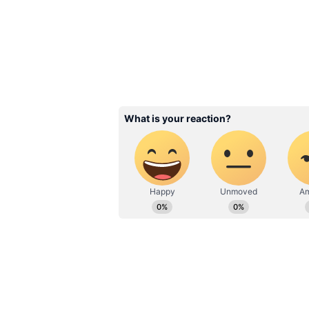
৬০ থেকে ৬৩%! জুলাইয়
বাড়তে চলেছে DA, জানুন
গুরুত্বপূর্ণ তথ্য
3
9