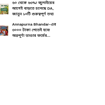
৬০ থেকে ৬৩%! জুলাইয়ের
আগেই বাড়তে চলেছে DA,
জানুন ১০টি গুরুত্বপূর্ণ তথ্য
Annapurna Bhandar-এর
৩০০০ টাকা পেতেই হবে!
অন্নপূর্ণা ভাণ্ডার ফর্মের
সাধারণ সমস্যার সহজ উপায়