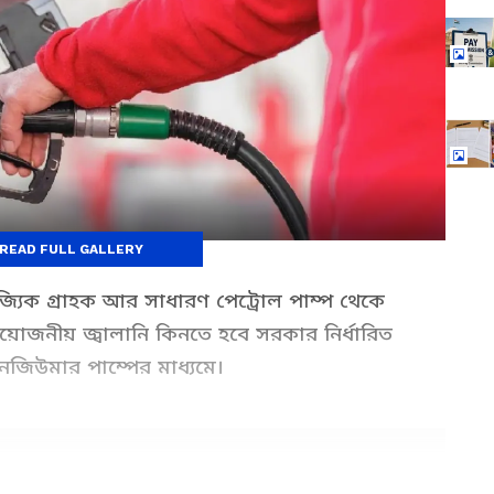
READ FULL GALLERY
ণিজ্যিক গ্রাহক আর সাধারণ পেট্রোল পাম্প থেকে
্রয়োজনীয় জ্বালানি কিনতে হবে সরকার নির্ধারিত
ব কনজিউমার পাম্পের মাধ্যমে।