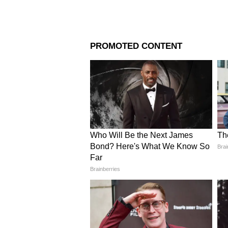
Image Credit :
Getty
বিধিনিষেধের সময়সীমা
তবে এই বিধি নিষেধ কিন্তু বেশ লম্বা
হয়েছে প্রাথমিকভাবে এই বিধিনিষেধ 
পারে। আবার কমতেও পারে সময়সীমা। ত
ব্যবস্থা চালু থাকবে।