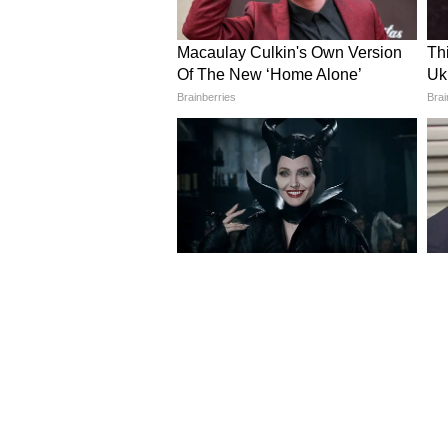
4
9
Image Credit :
X
কেন্দ্র বিধিনিষেধের কারণ