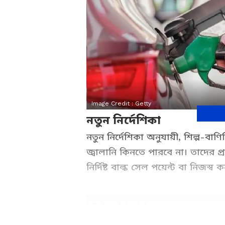
Image Credit :
Getty
নতুন নির্দেশিকা
নতুন নির্দেশিকা অনুযায়ী, শিল্প-বা
জ্বালানি কিনতে পারবে না। তাদের প
নির্দিষ্ট বাল্ক সেল পয়েন্ট বা নিজস্
Related Articles