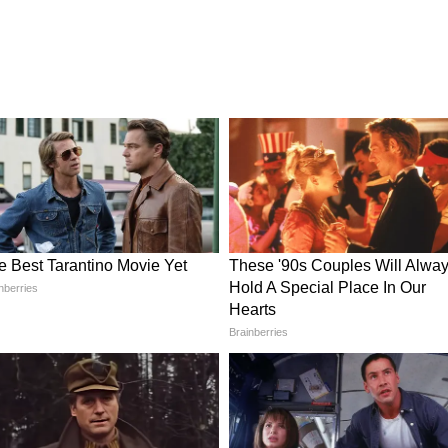
 কার্যকর হবে। কেন্দ্রীয় সরকারের নির্দেশিকায় জানানো
৯০ দিনের জন্য কার্যকর থাকবে। পরে বাড়ানো হতে
বে পরবর্তী নির্দেশিকা কার্যকর হওয়া পর্যন্ত এই