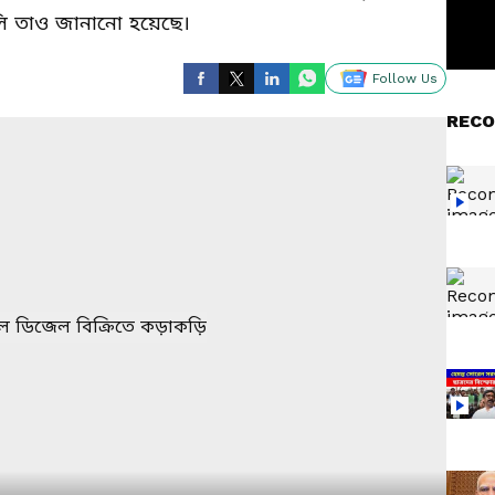
লি তাও জানানো হয়েছে।
Follow Us
RECO