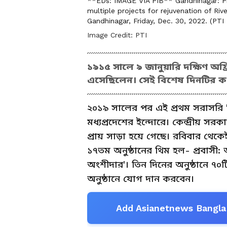
**EDs: IMAGE VIA PIB** Gandhinagar: Pr
multiple projects for rejuvenation of Riv
Gandhinagar, Friday, Dec. 30, 2022. (P
Image Credit:
PTI
১৯১৫ সালে ৯ জানুয়ারি দক্ষিণ অফ্
এসেছিলেন। সেই বিশেষ দিনটির কথ
২০১৯ সালের পর এই প্রথম সরাসরি '
মধ্যপ্রদেশের ইন্দোরে। কেন্দ্রীয় সরকা
প্রায় সাড়া হয়ে গেছে। রবিবার থেকে
১৭তম অনুষ্ঠানের থিম হল- প্রবাসী:
অংশীদার'। তিন দিনের অনুষ্ঠানে ৭০
অনুষ্ঠানে যোগ দান করবেন।
Add Asianetnews Bangla 