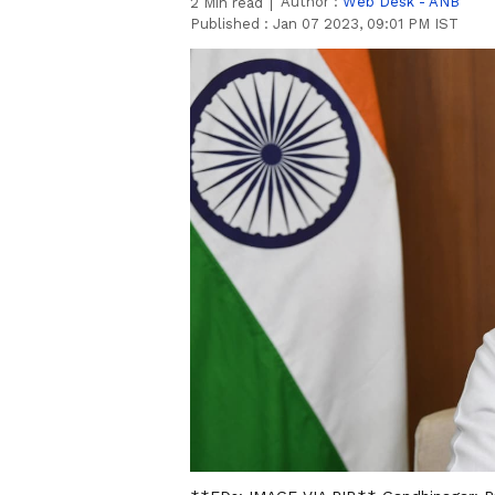
Author :
Web Desk - ANB
2
Min read
Published :
Jan 07 2023, 09:01 PM IST