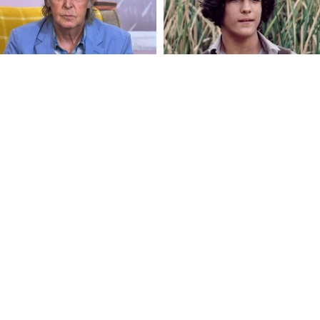
FOLLOW U