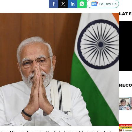
Follow Us
LATE
RECO