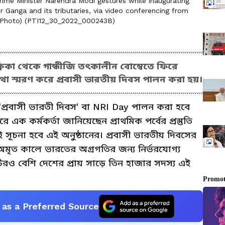
ime Minister Narendra Modi gestures while inaugurating
er Ganga and its tributaries, via video conferencing from
TI Photo) (PTI12_30_2022_000243B)
রিকা থেকে গান্ধীজি তৎকালীন বোম্বেতে ফিরে
া স্মরণ করে প্রবাসী ভারতীয় দিবস পালন করা হয়।
প্রবাসী ভারতী দিবস' বা NRI Day পালন করা হবে
রে এক কর্মকর্তা জানিয়েছেন প্রাথমিক পর্বের প্রস্তুতি
ই সূচনা হবে এই অনুষ্ঠানের। প্রবাসী ভারতীয় দিবসের
 অমৃত কালে ভারতের অগ্রগতির জন্য নির্ভরযোগ্য
টিরও বেশি দেশের প্রায় সাড়ে তিন হাজার সদস্য এই
as a Preferred Source