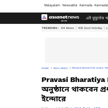
Malayalam
Newsable
Kannada
Kannada
এই মুহূর্তের 
TRENDING :
DA News
WB Govt Holiday
L
PRAVASI BHARATIYA DIVAS: প্রবাসী ভারতীয়
HOME
INDIA NEWS
Pravasi Bharatiya 
অনুষ্ঠানে থাকবেন প্রধ
ইন্দোরে