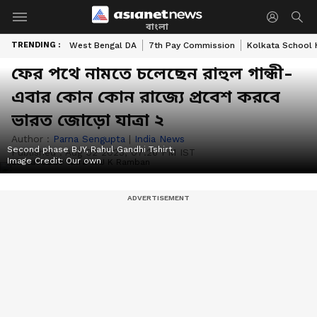
বাংলা
TRENDING :
West Bengal DA
7th Pay Commission
Kolkata School 
ফের পথে নামতে চলেছেন রাহুল গান্ধী-
এবার কোন কোন রাজ্যে প্রবেশ করবে
ভারত জোড়ো যাত্রা ২
Author :
Parna Sengupta
|
India News
Second phase BJY, Rahul Gandhi Tshirt,
Published :
Aug 02 2023, 07:26 PM IST
Image Credit:
Our own